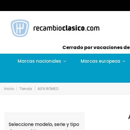
Cerrado por vacaciones del 
Marcas nacionales
Marcas europeas
Inicio
Tienda
ALFA ROMEO
Seleccione modelo, serie y tipo