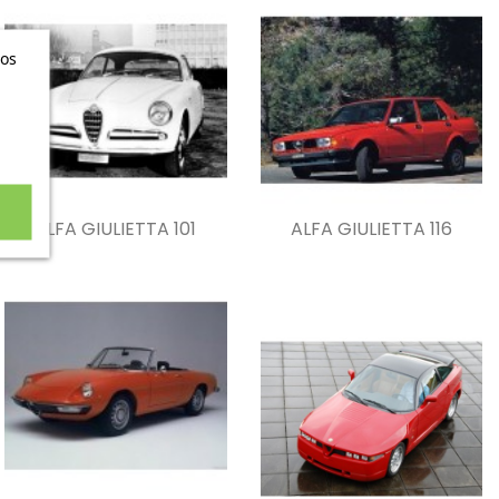
ros
ALFA GIULIETTA 101
ALFA GIULIETTA 116