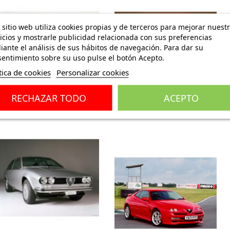
 sitio web utiliza cookies propias y de terceros para mejorar nuest
icios y mostrarle publicidad relacionada con sus preferencias
ante el análisis de sus hábitos de navegación. Para dar su
entimiento sobre su uso pulse el botón Acepto.
tica de cookies
Personalizar cookies
RECHAZAR TODO
ACEPTO
ALFA ROMEO ALFETTA
ALFA GIULIA