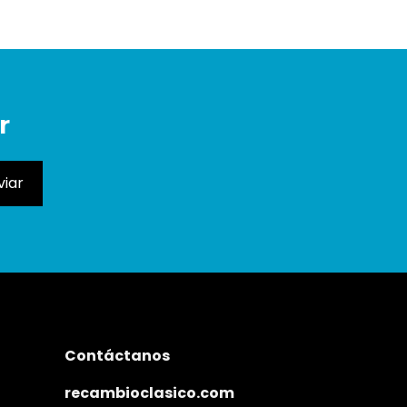
r
Contáctanos
recambioclasico.com