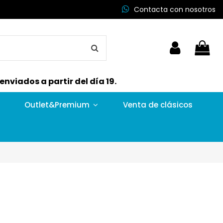
Contacta con nosotros
nviados a partir del día 19.
Outlet&Premium
Venta de clásicos