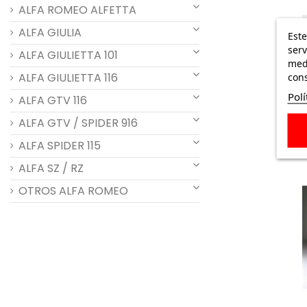
ALFA ROMEO ALFETTA
ALFA GIULIA
Este
serv
ALFA GIULIETTA 101
medi
ALFA GIULIETTA 116
cons
Polí
ALFA GTV 116
ALFA GTV / SPIDER 916
ALFA SPIDER 115
ALFA SZ / RZ
OTROS ALFA ROMEO