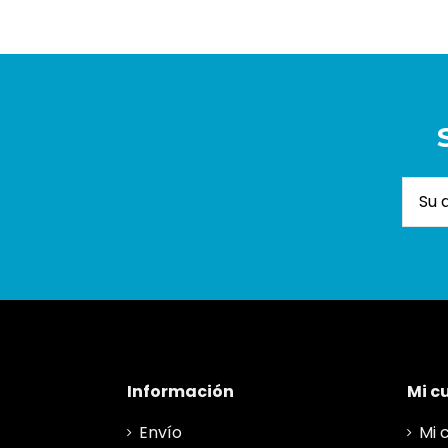
Información
Mi c
Envío
Mi 