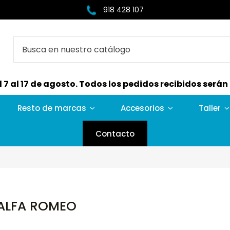
918 428 107
7 al 17 de agosto. Todos los pedidos recibidos serán e
Resto de marcas
Accesorios
Taller
Contacto
ALFA ROMEO