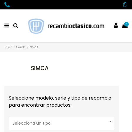
0
Inicio
Tienda
SIMCA
SIMCA
Seleccione modelo, serie y tipo de recambio
para encontrar productos: