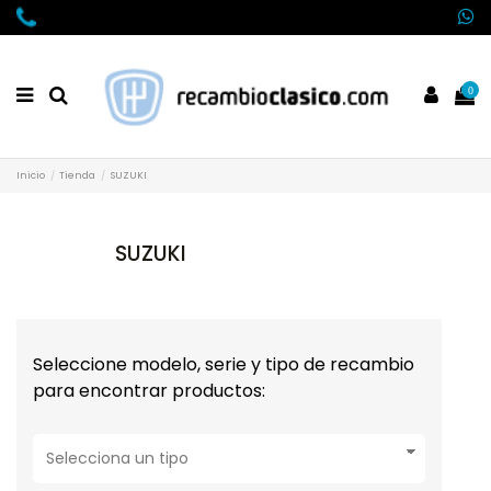
0
Inicio
Tienda
SUZUKI
SUZUKI
Seleccione modelo, serie y tipo de recambio
para encontrar productos: