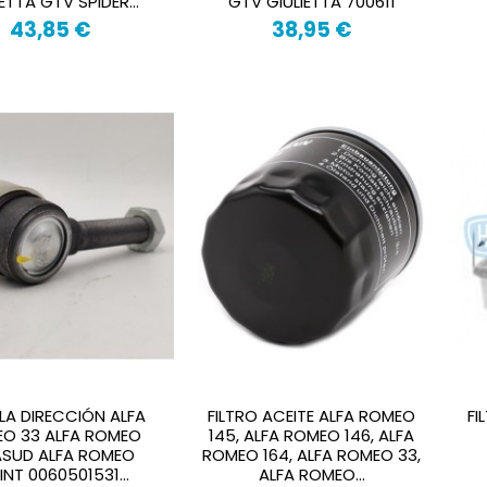
ETTA GTV SPIDER...
GTV GIULIETTA 700611
43,85 €
38,95 €
LA DIRECCIÓN ALFA
FILTRO ACEITE ALFA ROMEO
FI
O 33 ALFA ROMEO
145, ALFA ROMEO 146, ALFA
ASUD ALFA ROMEO
ROMEO 164, ALFA ROMEO 33,
INT 0060501531...
ALFA ROMEO...