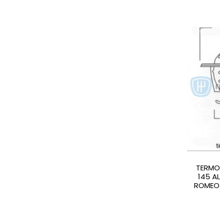
TERMO
145 A
ROMEO 