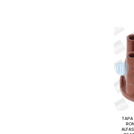
TAPA 
ROM
ALFAS