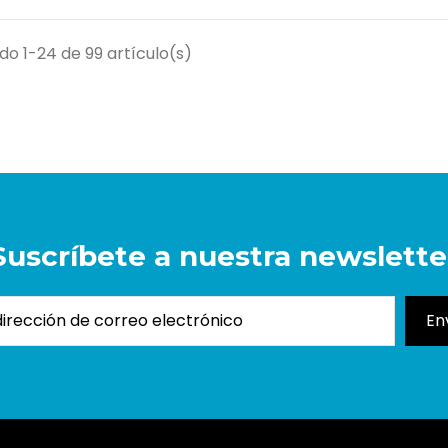
o 1-24 de 99 artículo(s)
Suscríbete a nuestra newslette