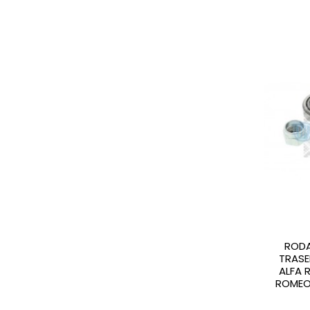
RODA
TRASE
ALFA 
ROMEO