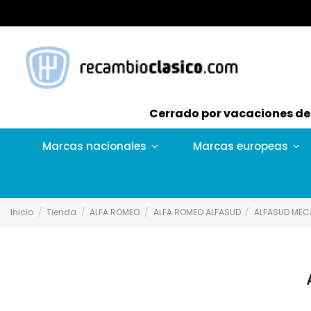
Cerrado por vacaciones del 
Marcas nacionales
Marcas europeas
Inicio
Tienda
ALFA ROMEO
ALFA ROMEO ALFASUD
ALFASUD MEC