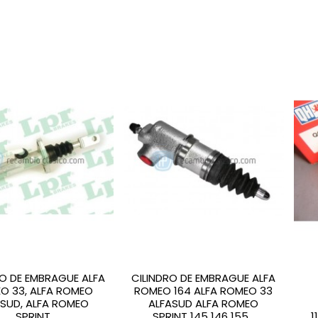
RO DE EMBRAGUE ALFA
CILINDRO DE EMBRAGUE ALFA
O 33, ALFA ROMEO
ROMEO 164 ALFA ROMEO 33
ASUD, ALFA ROMEO
ALFASUD ALFA ROMEO
SPRINT
SPRINT 145 146 155...
1