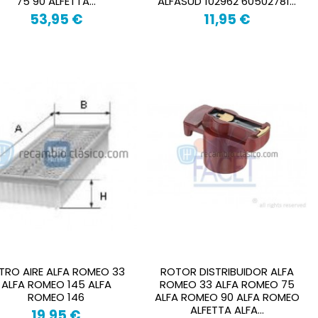
75 90 ALFETTA...
ALFASUD 102962 60502781...
53,95 €
11,95 €
LTRO AIRE ALFA ROMEO 33
ROTOR DISTRIBUIDOR ALFA
ALFA ROMEO 145 ALFA
ROMEO 33 ALFA ROMEO 75
ROMEO 146
ALFA ROMEO 90 ALFA ROMEO
ALFETTA ALFA...
19,95 €