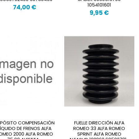
1054101601
74,00 €
9,95 €
EPÓSITO COMPENSACIÓN
FUELLE DIRECCIÓN ALFA
LÍQUIDO DE FRENOS ALFA
ROMEO 33 ALFA ROMEO
OMEO 2000 ALFA ROMEO
SPRINT ALFA ROMEO