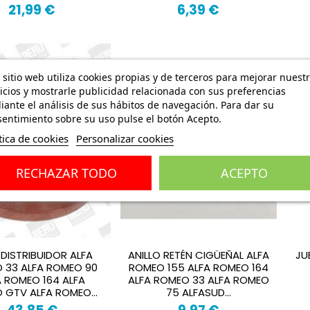
21,99 €
6,39 €
 sitio web utiliza cookies propias y de terceros para mejorar nuest
icios y mostrarle publicidad relacionada con sus preferencias
ante el análisis de sus hábitos de navegación. Para dar su
entimiento sobre su uso pulse el botón Acepto.
tica de cookies
Personalizar cookies
RECHAZAR TODO
ACEPTO
DISTRIBUIDOR ALFA
ANILLO RETÉN CIGÜEÑAL ALFA
JU
 33 ALFA ROMEO 90
ROMEO 155 ALFA ROMEO 164
A ROMEO 164 ALFA
ALFA ROMEO 33 ALFA ROMEO
 GTV ALFA ROMEO...
75 ALFASUD...