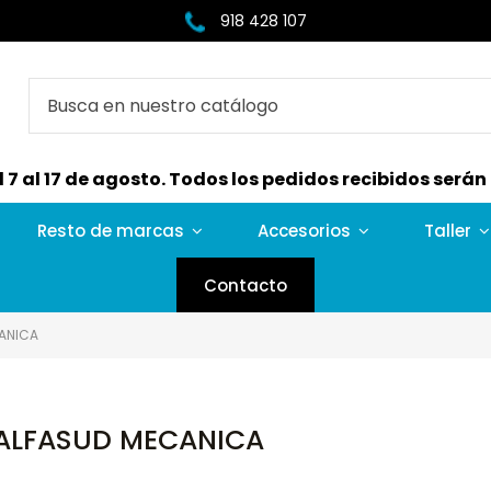
918 428 107
7 al 17 de agosto. Todos los pedidos recibidos serán e
Resto de marcas
Accesorios
Taller
Contacto
ANICA
ALFASUD MECANICA