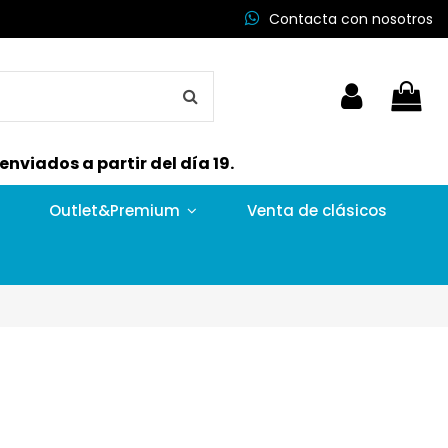
Contacta con nosotros
nviados a partir del día 19.
Outlet&Premium
Venta de clásicos