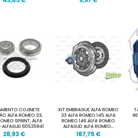
43,85 €
9,97 €
MIENTO COJINETE
KIT EMBRAGUE ALFA ROMEO
T
RO ALFA ROMEO 33,
33 ALFA ROMEO 145 ALFA
RE
ROMEO SPRINT, ALFA
ROMEO 146 ALFA ROMEO
 ALFASUD 60535941
ALFASUD ALFA ROMEO...
28,93 €
167,75 €