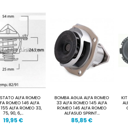
STATO ALFA ROMEO
BOMBA AGUA ALFA ROMEO
KI
LFA ROMEO 146 ALFA
33 ALFA ROMEO 145 ALFA
AL
155 ALFA ROMEO 33,
ROMEO 146 ALFA ROMEO
75, 90, 6,...
ALFASUD SPRINT...
19,95 €
85,85 €