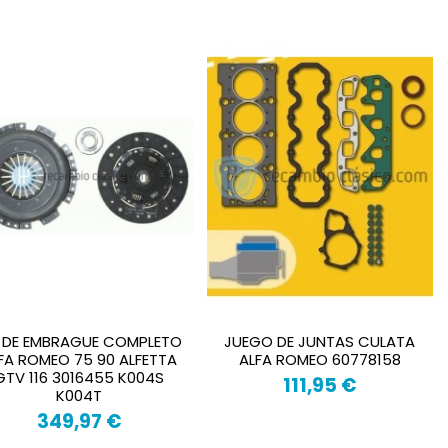
T DE EMBRAGUE COMPLETO
JUEGO DE JUNTAS CULATA
FA ROMEO 75 90 ALFETTA
ALFA ROMEO 60778158
GTV 116 3016455 K004S
111,95 €
K004T
349,97 €