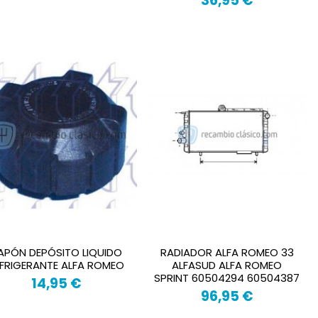
36,95 €
APÓN DEPÓSITO LIQUIDO
RADIADOR ALFA ROMEO 33
FRIGERANTE ALFA ROMEO
ALFASUD ALFA ROMEO
SPRINT 60504294 60504387
14,95 €
96,95 €