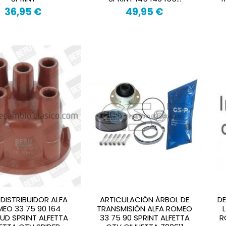
36,95 €
49,95 €
DISTRIBUIDOR ALFA
ARTICULACIÓN ÁRBOL DE
D
EO 33 75 90 164
TRANSMISIÓN ALFA ROMEO
UD SPRINT ALFETTA
33 75 90 SPRINT ALFETTA
R