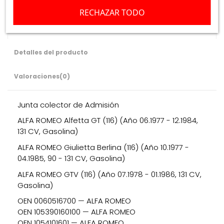
RECHAZAR TODO
Descripción
Detalles del producto
Valoraciones
(0)
Junta colector de Admisión
ALFA ROMEO Alfetta GT (116) (Año 06.1977 - 12.1984,
131 CV, Gasolina)
ALFA ROMEO Giulietta Berlina (116) (Año 10.1977 -
04.1985, 90 - 131 CV, Gasolina)
ALFA ROMEO GTV (116) (Año 07.1978 - 01.1986, 131 CV,
Gasolina)
OEN 0060516700 — ALFA ROMEO
OEN 105390160100 — ALFA ROMEO
OEN 1054101601 — ALFA ROMEO