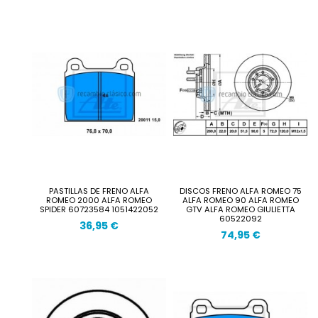
PASTILLAS DE FRENO ALFA
DISCOS FRENO ALFA ROMEO 75
ROMEO 2000 ALFA ROMEO
ALFA ROMEO 90 ALFA ROMEO
SPIDER 60723584 1051422052
GTV ALFA ROMEO GIULIETTA
60522092
36,95 €
74,95 €