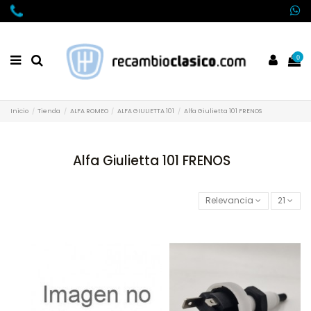
0
Inicio
Tienda
ALFA ROMEO
ALFA GIULIETTA 101
Alfa Giulietta 101 FRENOS
Alfa Giulietta 101 FRENOS
Relevancia
21