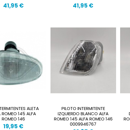
41,95 €
41,95 €
NTERMITENTES ALETA
PILOTO INTERMITENTE
A ROMEO 145 ALFA
IZQUIERDO BLANCO ALFA
ROMEO 146
ROMEO 145 ALFA ROMEO 146
RO
0009946767
19,95 €