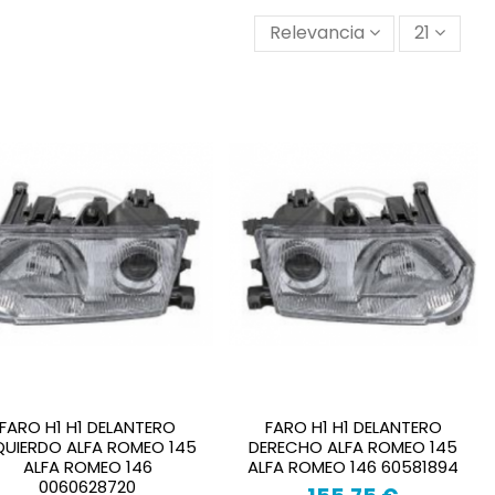
Relevancia
21
FARO H1 H1 DELANTERO
FARO H1 H1 DELANTERO
QUIERDO ALFA ROMEO 145
DERECHO ALFA ROMEO 145
ALFA ROMEO 146
ALFA ROMEO 146 60581894
0060628720