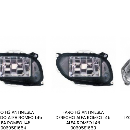
O H3 ANTINIEBLA
FARO H3 ANTINIEBLA
RDO ALFA ROMEO 145
DERECHO ALFA ROMEO 145
IZ
LFA ROMEO 146
ALFA ROMEO 146
0060581654
0060581653