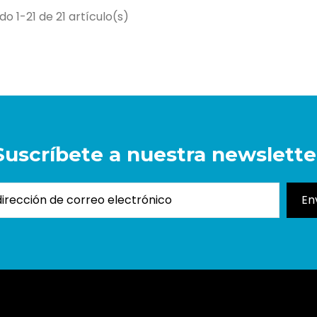
o 1-21 de 21 artículo(s)
Suscríbete a nuestra newslette