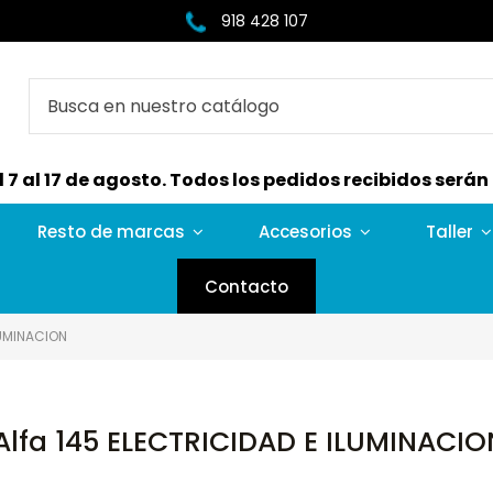
918 428 107
7 al 17 de agosto. Todos los pedidos recibidos serán e
Resto de marcas
Accesorios
Taller
Contacto
LUMINACION
Alfa 145 ELECTRICIDAD E ILUMINACIO