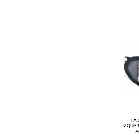
FAR
IZQUIE
A