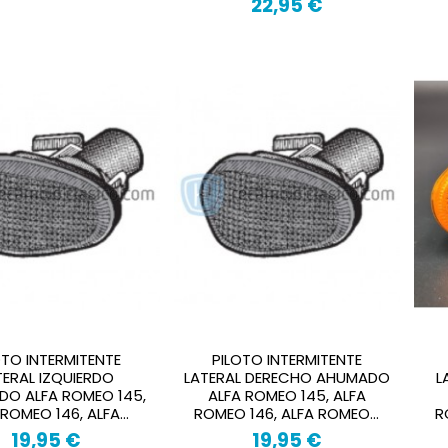
22,95 €
OTO INTERMITENTE
PILOTO INTERMITENTE
TERAL IZQUIERDO
LATERAL DERECHO AHUMADO
L
O ALFA ROMEO 145,
ALFA ROMEO 145, ALFA
ROMEO 146, ALFA...
ROMEO 146, ALFA ROMEO...
R
19,95 €
19,95 €