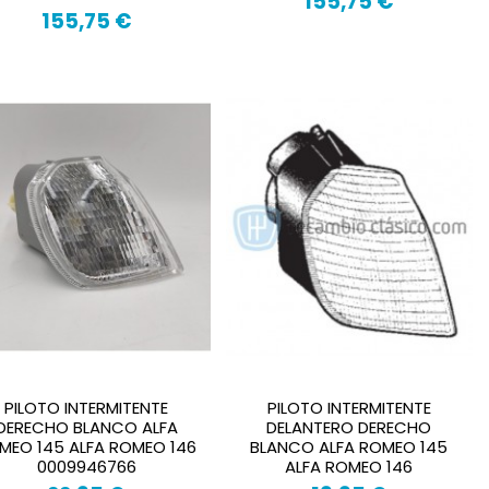
155,75 €
155,75 €
PILOTO INTERMITENTE
PILOTO INTERMITENTE
DERECHO BLANCO ALFA
DELANTERO DERECHO
MEO 145 ALFA ROMEO 146
BLANCO ALFA ROMEO 145
0009946766
ALFA ROMEO 146