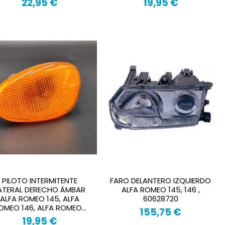
22,95 €
19,95 €
PILOTO INTERMITENTE
FARO DELANTERO IZQUIERDO
ATERAL DERECHO ÁMBAR
ALFA ROMEO 145, 146 ,
ALFA ROMEO 145, ALFA
60628720
OMEO 146, ALFA ROMEO...
155,75 €
19,95 €