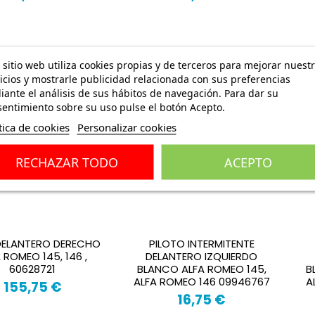
 sitio web utiliza cookies propias y de terceros para mejorar nuest
icios y mostrarle publicidad relacionada con sus preferencias
ante el análisis de sus hábitos de navegación. Para dar su
entimiento sobre su uso pulse el botón Acepto.
tica de cookies
Personalizar cookies
RECHAZAR TODO
ACEPTO
DELANTERO DERECHO
PILOTO INTERMITENTE
 ROMEO 145, 146 ,
DELANTERO IZQUIERDO
60628721
BLANCO ALFA ROMEO 145,
B
ALFA ROMEO 146 09946767
A
155,75 €
16,75 €