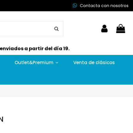
Contacta con nosotros
nviados a partir del día 19.
Outlet&Premium
Venta de clásicos
N