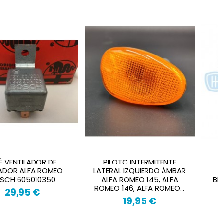
É VENTILADOR DE
PILOTO INTERMITENTE
ADOR ALFA ROMEO
LATERAL IZQUIERDO ÁMBAR
SCH 605010350
ALFA ROMEO 145, ALFA
B
ROMEO 146, ALFA ROMEO...
29,95 €
19,95 €