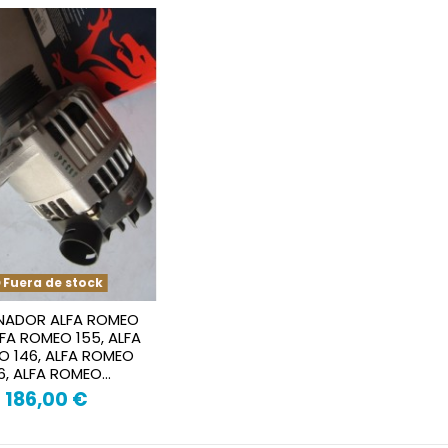
Fuera de stock
NADOR ALFA ROMEO
LFA ROMEO 155, ALFA
O 146, ALFA ROMEO
6, ALFA ROMEO...
186,00 €