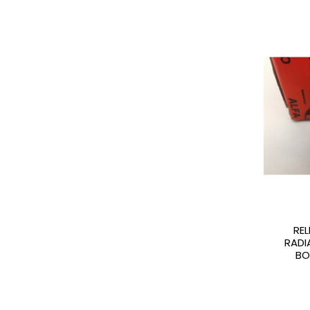
REL
RADI
BO