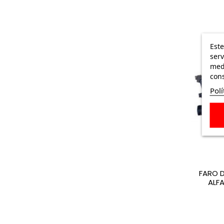
Este
serv
medi
cons
Polí
FARO 
ALFA