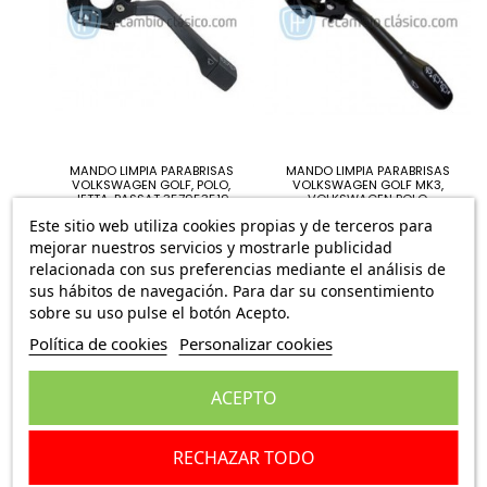
MANDO LIMPIA PARABRISAS
MANDO LIMPIA PARABRISAS
VOLKSWAGEN GOLF, POLO,
VOLKSWAGEN GOLF MK3,
JETTA, PASSAT 357953519
VOLKSWAGEN POLO,
VOLKSWAGEN CORRADO,...
27,95 €
Este sitio web utiliza cookies propias y de terceros para
29,95 €
mejorar nuestros servicios y mostrarle publicidad
relacionada con sus preferencias mediante el análisis de
sus hábitos de navegación. Para dar su consentimiento
sobre su uso pulse el botón Acepto.
Política de cookies
Personalizar cookies
ACEPTO
RECHAZAR TODO