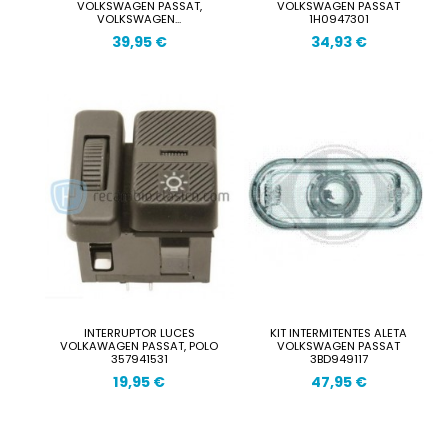
VOLKSWAGEN PASSAT,
VOLKSWAGEN PASSAT
VOLKSWAGEN...
1H0947301
39,95 €
34,93 €
INTERRUPTOR LUCES
KIT INTERMITENTES ALETA
VOLKAWAGEN PASSAT, POLO
VOLKSWAGEN PASSAT
357941531
3BD949117
19,95 €
47,95 €