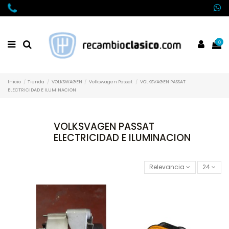
0
Inicio
Tienda
VOLKSWAGEN
Volkswagen Passat
VOLKSVAGEN PASSAT
ELECTRICIDAD E ILUMINACION
VOLKSVAGEN PASSAT
ELECTRICIDAD E ILUMINACION
Relevancia
24