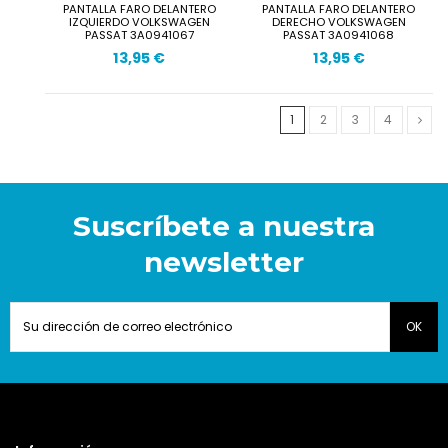
PANTALLA FARO DELANTERO
PANTALLA FARO DELANTERO
IZQUIERDO VOLKSWAGEN
DERECHO VOLKSWAGEN
PASSAT 3A0941067
PASSAT 3A0941068
13,95 €
13,95 €
1
2
3
4
Suscríbete a nuestra
newsletter