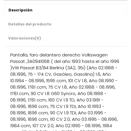
Descripción
Detalles del producto
Valoraciones
(0)
Pantalla, faro delantero derecho Volkswagen
Passat ,3A0941068 ( del año 1993 hasta el año 1996
)VW Passat B3/B4 Berlina (3A2, 35i) (Año 02.1988 -
08.1996, 75 - 174 CV, Gasóleo, Gasolina) 1.6, Año
10.1994 - 08.1996, 1595 ccm, 101 CV 1.8, Año 08.1990 -
08.1996, 1781 ccm, 75 CV 1.8, Año 02.1988 - 08.1996,
1781 ccm, 90 CV 1.8 G60 Syncro, Año 08.1988 -
08.1996, 1781 ccm, 160 CV 1.9 TD, Año 03.1991 -
08.1996, 1896 ccm, 75 CV 1.9 TDI, Año 10.1993 -
08.1996, 1896 ccm, 90 CV 1.9 TDI, Año 03.1996 -
08.1996, 1896 ccm, 110 CV 2.0, Año 03.1995 - 08.1996,
1984 ccm, 107 CV 2.0, Año 02.1990 - 08.1996, 1984