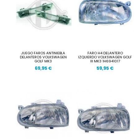
JUEGO FAROS ANTINIEBLA
FARO H4 DELANTERO
DELANTEROS VOLKSWAGEN
IZQUIERDO VOLKSWAGEN GOLF
GOLF MK3
III MK3 1H6941017
69,95 €
59,95 €