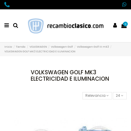
0
Inicio
Tienda
VOLKSWAGEN
Volkswagen Golf
Volkswagen Golf III mk3
VOLKSWAGEN GOLF MK3 ELECTRICIDAD E ILUMINACION
VOLKSWAGEN GOLF MK3
ELECTRICIDAD E ILUMINACION
Relevancia
24