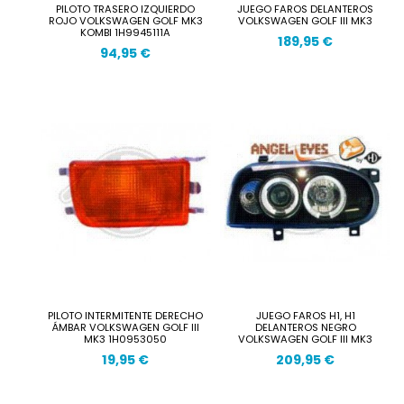
PILOTO TRASERO IZQUIERDO
JUEGO FAROS DELANTEROS
ROJO VOLKSWAGEN GOLF MK3
VOLKSWAGEN GOLF III MK3
KOMBI 1H9945111A
189,95 €
94,95 €
PILOTO INTERMITENTE DERECHO
JUEGO FAROS H1, H1
ÁMBAR VOLKSWAGEN GOLF III
DELANTEROS NEGRO
MK3 1H0953050
VOLKSWAGEN GOLF III MK3
19,95 €
209,95 €