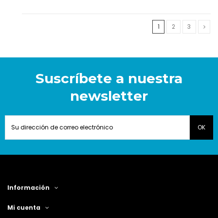
1
2
3
Suscríbete a nuestra
newsletter
Información
Mi cuenta