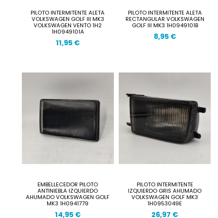
PILOTO INTERMITENTE ALETA
PILOTO INTERMITENTE ALETA
VOLKSWAGEN GOLF III MK3
RECTANGULAR VOLKSWAGEN
VOLKSWAGEN VENTO 1H2
GOLF III MK3 1H0949101B
1H0949101A
8,95 €
11,95 €
EMBELLECEDOR PILOTO
PILOTO INTERMITENTE
ANTINIEBLA IZQUIERDO
IZQUIERDO GRIS AHUMADO
AHUMADO VOLKSWAGEN GOLF
VOLKSWAGEN GOLF MK3
MK3 1H0941779
1H0953049E
14,95 €
26,97 €