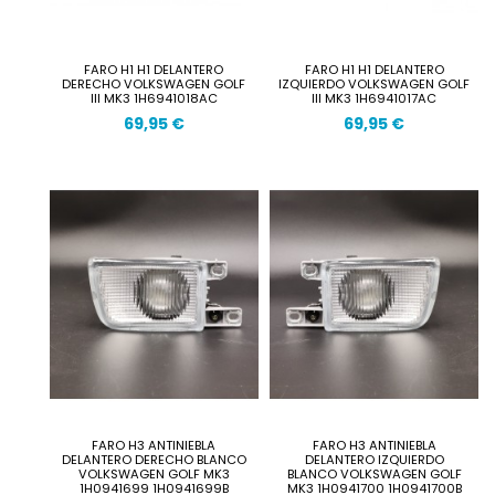
FARO H1 H1 DELANTERO
FARO H1 H1 DELANTERO
DERECHO VOLKSWAGEN GOLF
IZQUIERDO VOLKSWAGEN GOLF
III MK3 1H6941018AC
III MK3 1H6941017AC
69,95 €
69,95 €
FARO H3 ANTINIEBLA
FARO H3 ANTINIEBLA
DELANTERO DERECHO BLANCO
DELANTERO IZQUIERDO
VOLKSWAGEN GOLF MK3
BLANCO VOLKSWAGEN GOLF
1H0941699 1H0941699B
MK3 1H0941700 1H0941700B