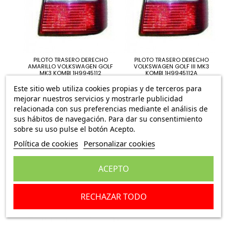
PILOTO TRASERO DERECHO
PILOTO TRASERO DERECHO
AMARILLO VOLKSWAGEN GOLF
VOLKSWAGEN GOLF III MK3
MK3 KOMBI 1H9945112
KOMBI 1H9945112A
94,95 €
94,95 €
Este sitio web utiliza cookies propias y de terceros para
mejorar nuestros servicios y mostrarle publicidad
relacionada con sus preferencias mediante el análisis de
sus hábitos de navegación. Para dar su consentimiento
sobre su uso pulse el botón Acepto.
Política de cookies
Personalizar cookies
ACEPTO
RECHAZAR TODO