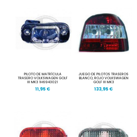
PILOTO DE MATRÍCULA
JUEGO DE PILOTOS TRASEROS
TRASERO VOLKSWAGEN GOLF
BLANCO, ROJO VOLKSWAGEN
III MK3 1H6943021
GOLF III MK3
11,95 €
133,95 €