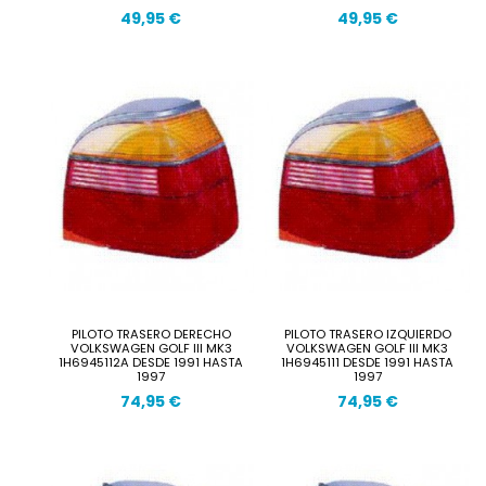
49,95 €
49,95 €
PILOTO TRASERO DERECHO
PILOTO TRASERO IZQUIERDO
VOLKSWAGEN GOLF III MK3
VOLKSWAGEN GOLF III MK3
1H6945112A DESDE 1991 HASTA
1H6945111 DESDE 1991 HASTA
1997
1997
74,95 €
74,95 €