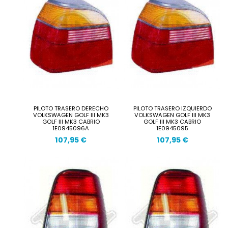
PILOTO TRASERO DERECHO
PILOTO TRASERO IZQUIERDO
VOLKSWAGEN GOLF III MK3
VOLKSWAGEN GOLF III MK3
GOLF III MK3 CABRIO
GOLF III MK3 CABRIO
1E0945096A
1E0945095
107,95 €
107,95 €