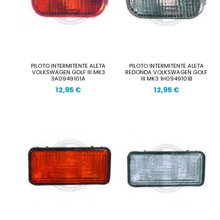
PILOTO INTERMITENTE ALETA
PILOTO INTERMITENTE ALETA
VOLKSWAGEN GOLF III MK3
REDONDA VOLKSWAGEN GOLF
3A0949101A
III MK3 1H0949101B
12,95 €
12,95 €