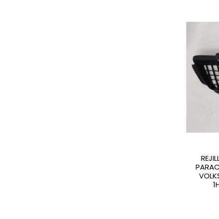
REJI
PARAC
VOLK
1