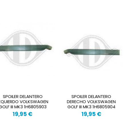
SPOILER DELANTERO
SPOILER DELANTERO
ZQUIERDO VOLKSWAGEN
DERECHO VOLKSWAGEN
GOLF III MK3 1H6805903
GOLF III MK3 1H6805904
19,95 €
19,95 €