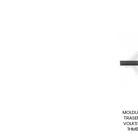
MOLDU
TRASE
VOLKS
1HM8