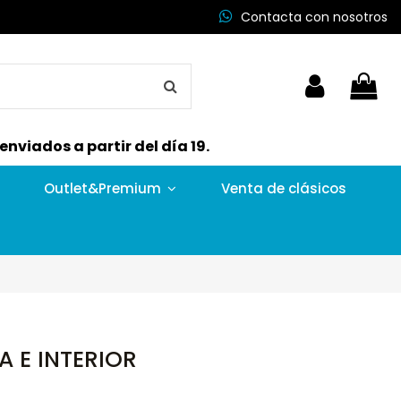
Contacta con nosotros
nviados a partir del día 19.
Outlet&Premium
Venta de clásicos
 E INTERIOR