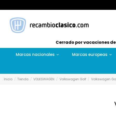
Cerrado por vacaciones del 
Marcas nacionales
Marcas europeas
Inicio
Tienda
VOLKSWAGEN
Volkswagen Golf
Volkswagen Golf