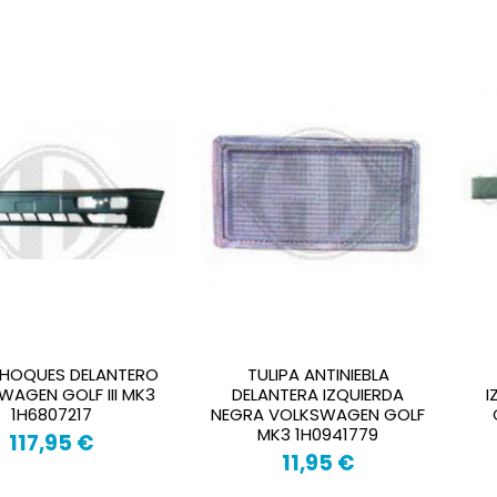
HOQUES DELANTERO
TULIPA ANTINIEBLA
WAGEN GOLF III MK3
DELANTERA IZQUIERDA
I
1H6807217
NEGRA VOLKSWAGEN GOLF
MK3 1H0941779
117,95 €
11,95 €