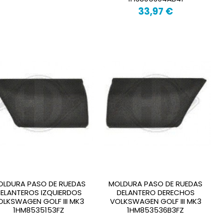
33,97 €
OLDURA PASO DE RUEDAS
MOLDURA PASO DE RUEDAS
ELANTEROS IZQUIERDOS
DELANTERO DERECHOS
OLKSWAGEN GOLF III MK3
VOLKSWAGEN GOLF III MK3
1HM8535153FZ
1HM853536B3FZ