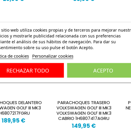
 sitio web utiliza cookies propias y de terceros para mejorar nuest
icios y mostrarle publicidad relacionada con sus preferencias
ante el análisis de sus hábitos de navegación. Para dar su
entimiento sobre su uso pulse el botón Acepto.
tica de cookies
Personalizar cookies
RECHAZAR TODO
ACEPTO
HOQUES DELANTERO
PARACHOQUES TRASERO
P
WAGEN GOLF III MK3
VOLKSWAGEN GOLF III MK3
N
H6807217FGRU
VOLKSWAGEN GOLF III MK3
CABRIO 1H6807417AGRU
189,95 €
149,95 €