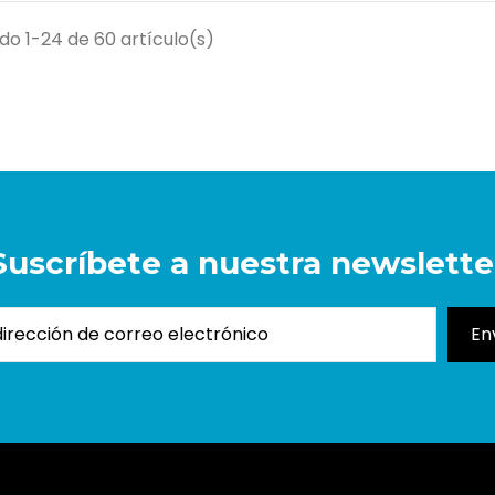
o 1-24 de 60 artículo(s)
Suscríbete a nuestra newslette