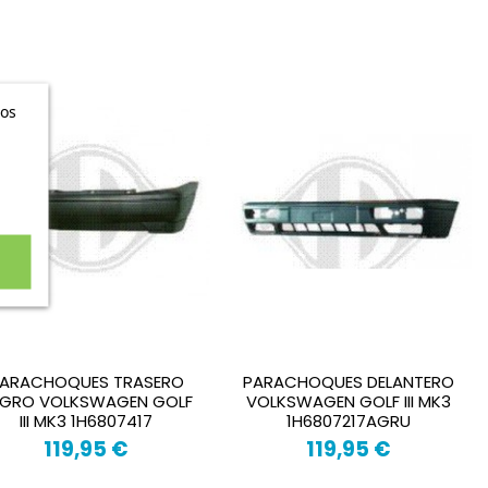
ros
ARACHOQUES TRASERO
PARACHOQUES DELANTERO
EGRO VOLKSWAGEN GOLF
VOLKSWAGEN GOLF III MK3
III MK3 1H6807417
1H6807217AGRU
119,95 €
119,95 €