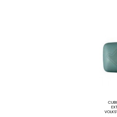
CUBI
EX
VOLKS