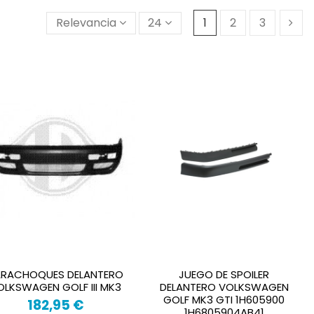
Relevancia
24
1
2
3
ARACHOQUES DELANTERO
JUEGO DE SPOILER
OLKSWAGEN GOLF III MK3
DELANTERO VOLKSWAGEN
GOLF MK3 GTI 1H605900
182,95 €
1H6805904AB41