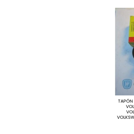
TAPÓN 
VO
VO
VOLKSW