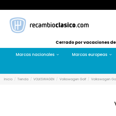
Cerrado por vacaciones del 
Marcas nacionales
Marcas europeas
Inicio
Tienda
VOLKSWAGEN
Volkswagen Golf
Volkswagen Gol