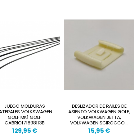
JUEGO MOLDURAS
DESLIZADOR DE RAÍLES DE
ATERALES VOLKSWAGEN
ASIENTO VOLKWAGEN GOLF,
GOLF MK1 GOLF
VOLKWAGEN JETTA,
CABRIO171898113B
VOLKWAGEN SCIROCCO,...
129,95 €
15,95 €