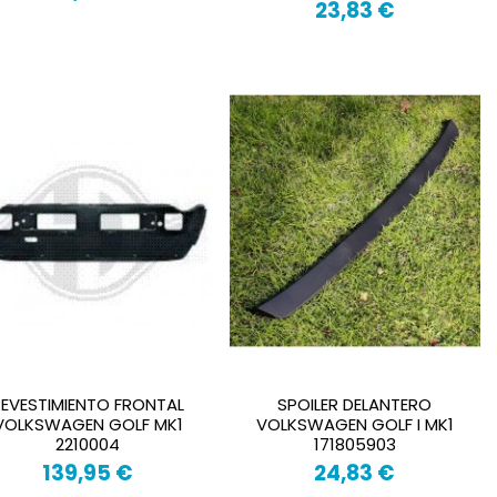
23,83 €
REVESTIMIENTO FRONTAL
SPOILER DELANTERO
VOLKSWAGEN GOLF MK1
VOLKSWAGEN GOLF I MK1
2210004
171805903
139,95 €
24,83 €