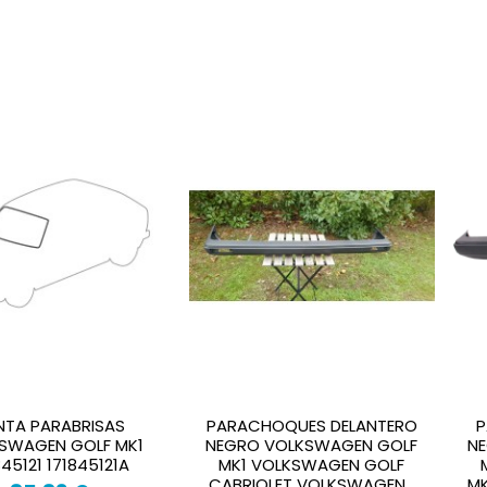
NTA PARABRISAS
PARACHOQUES DELANTERO
P
SWAGEN GOLF MK1
NEGRO VOLKSWAGEN GOLF
N
845121 171845121A
MK1 VOLKSWAGEN GOLF
CABRIOLET VOLKSWAGEN...
MK