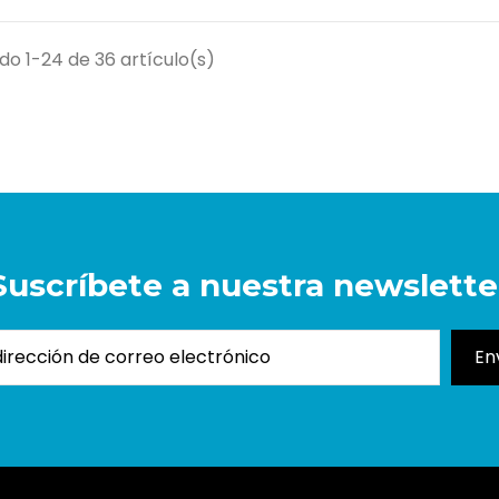
o 1-24 de 36 artículo(s)
Suscríbete a nuestra newslette