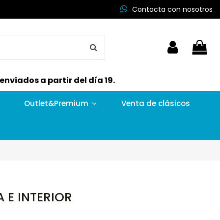
Contacta con nosotros
nviados a partir del día 19.
Outlet&Premium
Venta de clásicos
 E INTERIOR