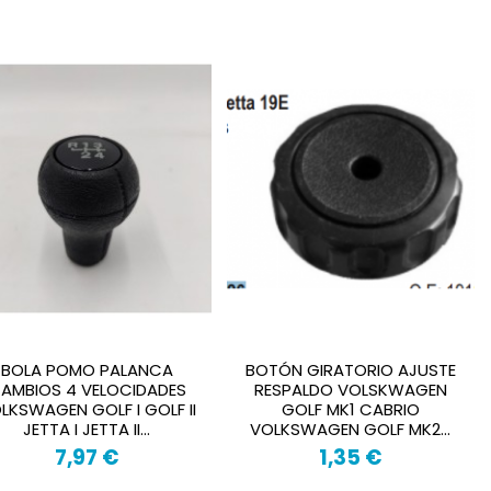
BOLA POMO PALANCA
BOTÓN GIRATORIO AJUSTE
AMBIOS 4 VELOCIDADES
RESPALDO VOLSKWAGEN
LKSWAGEN GOLF I GOLF II
GOLF MK1 CABRIO
JETTA I JETTA II...
VOLKSWAGEN GOLF MK2...
7,97 €
1,35 €