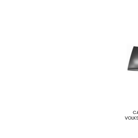
C
VOLKS