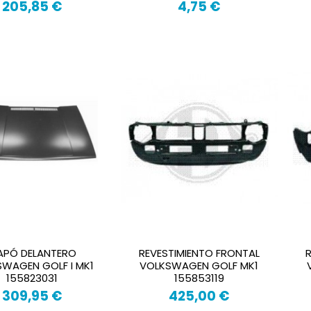
205,85 €
4,75 €
APÓ DELANTERO
REVESTIMIENTO FRONTAL
WAGEN GOLF I MK1
VOLKSWAGEN GOLF MK1
155823031
155853119
309,95 €
425,00 €