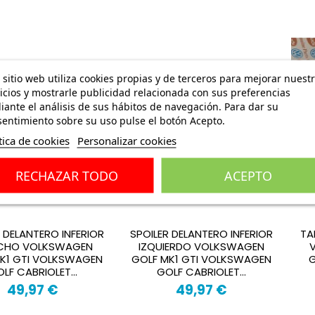
 sitio web utiliza cookies propias y de terceros para mejorar nuest
icios y mostrarle publicidad relacionada con sus preferencias
ante el análisis de sus hábitos de navegación. Para dar su
entimiento sobre su uso pulse el botón Acepto.
tica de cookies
Personalizar cookies
RECHAZAR TODO
ACEPTO
 DELANTERO INFERIOR
SPOILER DELANTERO INFERIOR
TA
CHO VOLKSWAGEN
IZQUIERDO VOLKSWAGEN
K1 GTI VOLKSWAGEN
GOLF MK1 GTI VOLKSWAGEN
G
LF CABRIOLET...
GOLF CABRIOLET...
49,97 €
49,97 €