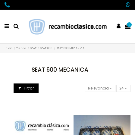
0
Inicio
Tienda
SEAT
SEAT 600
SEAT 600 MECANICA
SEAT 600 MECANICA
Filtrar
Relevancia
24