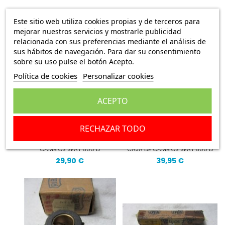
Este sitio web utiliza cookies propias y de terceros para
mejorar nuestros servicios y mostrarle publicidad
relacionada con sus preferencias mediante el análisis de
sus hábitos de navegación. Para dar su consentimiento
sobre su uso pulse el botón Acepto.
Política de cookies
Personalizar cookies
ACEPTO
RECHAZAR TODO
Fuera de stock
CASQUILLO PIÑONES CAJA DE
PIÑÓN 2ª VELOCIDAD TREN FIJO
CAMBIOS SEAT 600 D
CAJA DE CAMBIOS SEAT 600 D
29,90 €
39,95 €