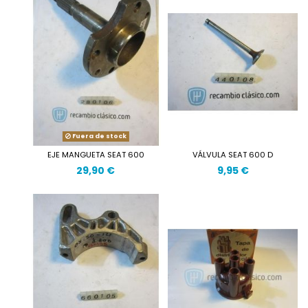
Fuera de stock
EJE MANGUETA SEAT 600
VÁLVULA SEAT 600 D
29,90 €
9,95 €