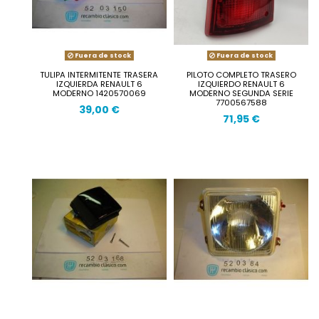
Fuera de stock
Fuera de stock
TULIPA INTERMITENTE TRASERA
PILOTO COMPLETO TRASERO
IZQUIERDA RENAULT 6
IZQUIERDO RENAULT 6
MODERNO 1420570069
MODERNO SEGUNDA SERIE
7700567588
39,00 €
71,95 €