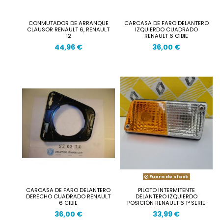
CONMUTADOR DE ARRANQUE
CARCASA DE FARO DELANTERO
CLAUSOR RENAULT 6, RENAULT
IZQUIERDO CUADRADO
12
RENAULT 6 CIBIE
44,96 €
36,00 €
Fuera de stock
CARCASA DE FARO DELANTERO
PILOTO INTERMITENTE
DERECHO CUADRADO RENAULT
DELANTERO IZQUIERDO
6 CIBIE
POSICIÓN RENAULT 6 1ª SERIE
36,00 €
33,99 €