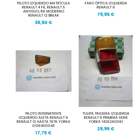
PILOTO IZQUIERDO MATRÍCULA
FARO ÓPTICA IZQUIERDA
RENAULT 4 F6, RENAULT 5
RENAULT 6
ANTIGUO, R6 MODERNO
79,95 €
RENAULT 12 BREAK
36,90 €
PILOTO INTERMITENTE
TULIPA TRASERA IZQUIERDA
IZQUIERDO ALETA RENAULT 6
RENAULT 6 PRIMERA SERIE
RENAULT 12 HASTA 1976 YORKA
YORKA 1426260061
0126400043
29,95 €
17,75 €