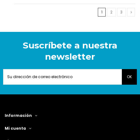
1
2
3
Suscríbete a nuestra
newsletter
Información
Mi cuenta