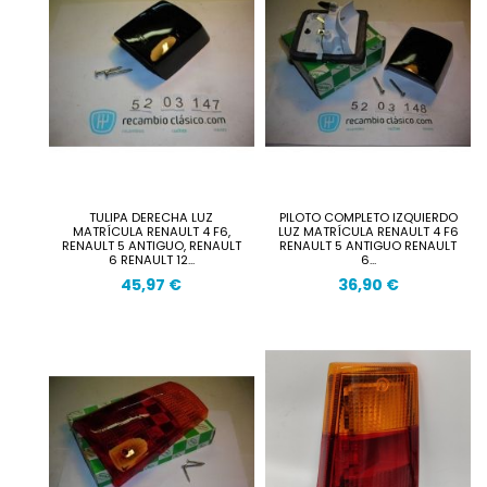
TULIPA DERECHA LUZ
PILOTO COMPLETO IZQUIERDO
MATRÍCULA RENAULT 4 F6,
LUZ MATRÍCULA RENAULT 4 F6
RENAULT 5 ANTIGUO, RENAULT
RENAULT 5 ANTIGUO RENAULT
6 RENAULT 12...
6...
45,97 €
36,90 €