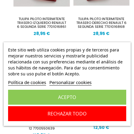
TULIPA PILOTO INTERMITENTE
TULIPA PILOTO INTERMITENTE
TRASERO IZQUIERDO RENAULT
TRASERO DERECHO RENAULT 6
6 SEGUNDA SERIE 7701016861
SEGUNDA SERIE 7701016868
28,95 €
28,95 €
Este sitio web utiliza cookies propias y de terceros para
mejorar nuestros servicios y mostrarle publicidad
relacionada con sus preferencias mediante el análisis de
sus hábitos de navegación. Para dar su consentimiento
sobre su uso pulse el botón Acepto.
Política de cookies
Personalizar cookies
ACEPTO
RECHAZAR TODO
CONMUTADOR DE ARRANQUE
GOMA ANTIRROBO RENAULT 6
CLAUSOR RENAULT 6, RENAULT
12,50 €
12 7700550639