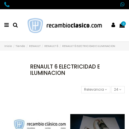
0
Inicio
Tienda
RENAULT
RENAULT 6
RENAULT 6 ELECTRICIDAD E ILUMINACION
RENAULT 6 ELECTRICIDAD E
ILUMINACION
Relevancia
24