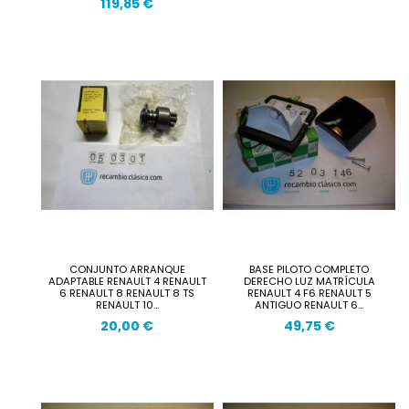
119,85 €
CONJUNTO ARRANQUE
BASE PILOTO COMPLETO
ADAPTABLE RENAULT 4 RENAULT
DERECHO LUZ MATRÍCULA
6 RENAULT 8 RENAULT 8 TS
RENAULT 4 F6 RENAULT 5
RENAULT 10...
ANTIGUO RENAULT 6...
20,00 €
49,75 €