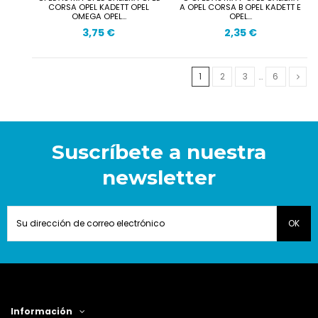
CORSA OPEL KADETT OPEL
A OPEL CORSA B OPEL KADETT E
OMEGA OPEL...
OPEL...
3,75 €
2,35 €
1
2
3
…
6
Suscríbete a nuestra
newsletter
Información