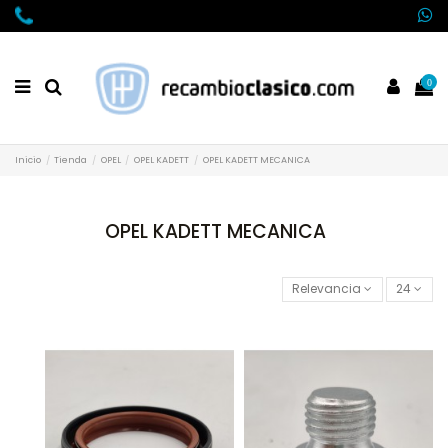
0
Inicio
Tienda
OPEL
OPEL KADETT
OPEL KADETT MECANICA
OPEL KADETT MECANICA
Relevancia
24