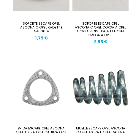
SOPORTE ESCAPE OPEL
SOPORTE ESCAPE OPEL
ASCONA C OPEL KADETT E
ASCONA C OPEL CORSA A OPEL
5460614
CORSA B OPEL KADETT E OPEL
OMEGA A OPEL...
1,75 €
2,55 €
BRIDA ESCAPE OPEL ASCONA
MUELLE ESCAPE OPEL ASCONA
OPEL ASTRA OPEL CALIBRA OPEL
C OPEL ASTRA F OPEL CALIBRA