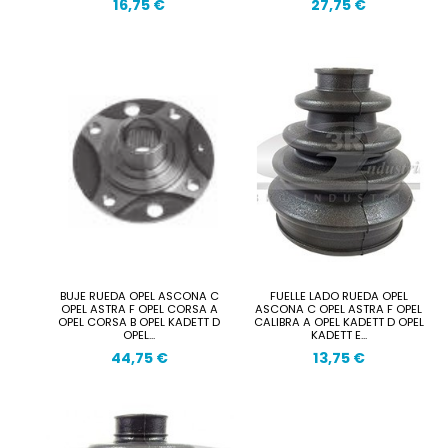
16,75 €
27,75 €
BUJE RUEDA OPEL ASCONA C
FUELLE LADO RUEDA OPEL
OPEL ASTRA F OPEL CORSA A
ASCONA C OPEL ASTRA F OPEL
OPEL CORSA B OPEL KADETT D
CALIBRA A OPEL KADETT D OPEL
OPEL...
KADETT E...
44,75 €
13,75 €