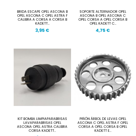
BRIDA ESCAPE OPEL ASCONA B
SOPORTE ALTERNADOR OPEL
OPEL ASCONA C OPEL ASTRA F
ASCONA B OPEL ASCONA C
CALIBRA A CORSA A CORSA B
OPEL CORSA A OPEL CORSA B
KADETT...
OPEL KADETT C...
3,95 €
4,75 €
KIT BOMBA LIMPIAPARABRISAS
PIÑÓN ÁRBOL DE LEVAS OPEL
LAVAPARABRISAS OPEL
ASCONA C OPEL ASTRA F OPEL
ASCONA OPEL ASTRA CALIBRA
CORSA A OPEL CORSA B OPEL
CORSA KADETT...
KADETT E...