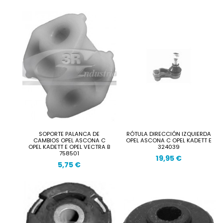
SOPORTE PALANCA DE
RÓTULA DIRECCIÓN IZQUIERDA
CAMBIOS OPEL ASCONA C
OPEL ASCONA C OPEL KADETT E
OPEL KADETT E OPEL VECTRA B
324039
758501
19,95 €
5,75 €