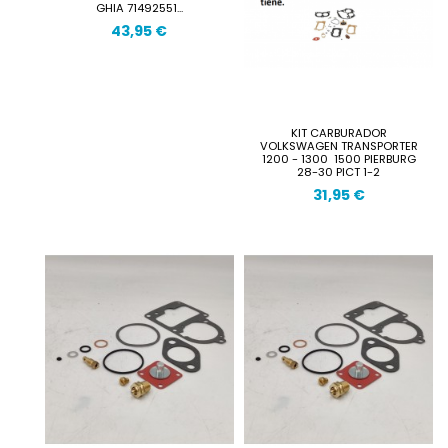
GHIA 71492551...
43,95 €
KIT CARBURADOR
VOLKSWAGEN TRANSPORTER
1200 - 1300  1500 PIERBURG
28-30 PICT 1-2
31,95 €