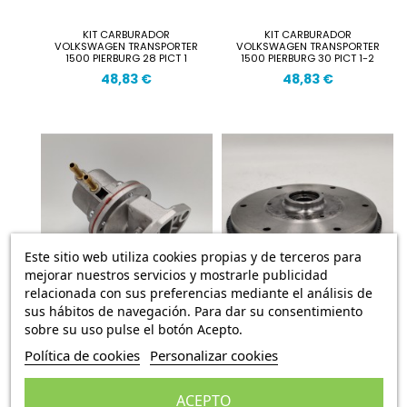
KIT CARBURADOR
KIT CARBURADOR
VOLKSWAGEN TRANSPORTER
VOLKSWAGEN TRANSPORTER
1500 PIERBURG 28 PICT 1
1500 PIERBURG 30 PICT 1-2
48,83 €
48,83 €
Este sitio web utiliza cookies propias y de terceros para
mejorar nuestros servicios y mostrarle publicidad
relacionada con sus preferencias mediante el análisis de
sus hábitos de navegación. Para dar su consentimiento
sobre su uso pulse el botón Acepto.
BOMBA GASOLINA
KIT DE EMBRAGUE
Política de cookies
Personalizar cookies
VOLKSWAGEN T1 VOLKSWAGEN
VOLKSWAGEN ESCARABAJO,
T2 113127025A 113127025B
VOLKSWAGEN 1500-1600,
VOLKSWAGEN TRANSPORTER
44,95 €
T1...
ACEPTO