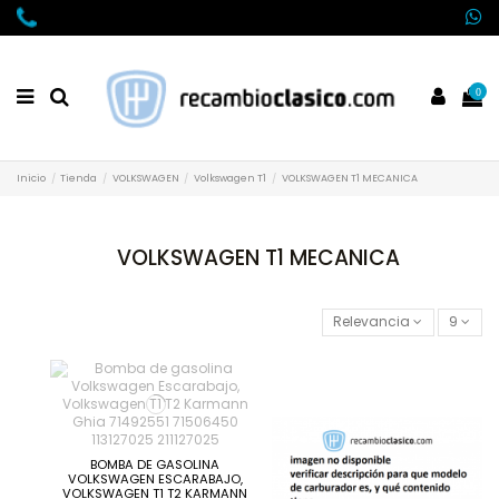
0
Inicio
Tienda
VOLKSWAGEN
Volkswagen T1
VOLKSWAGEN T1 MECANICA
VOLKSWAGEN T1 MECANICA
Relevancia
9
BOMBA DE GASOLINA
VOLKSWAGEN ESCARABAJO,
VOLKSWAGEN T1 T2 KARMANN