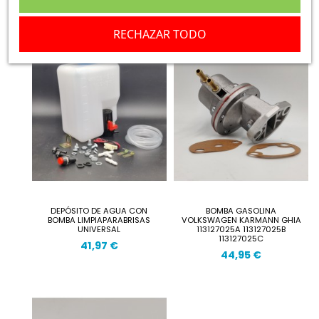
259,93 €
RECHAZAR TODO
DEPÓSITO DE AGUA CON
BOMBA GASOLINA
BOMBA LIMPIAPARABRISAS
VOLKSWAGEN KARMANN GHIA
UNIVERSAL
113127025A 113127025B
113127025C
41,97 €
44,95 €