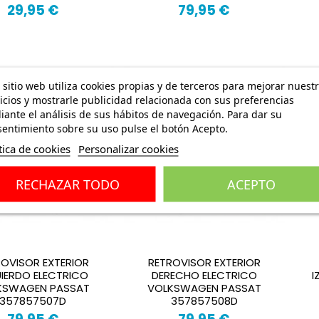
29,95 €
79,95 €
 sitio web utiliza cookies propias y de terceros para mejorar nuest
icios y mostrarle publicidad relacionada con sus preferencias
ante el análisis de sus hábitos de navegación. Para dar su
entimiento sobre su uso pulse el botón Acepto.
tica de cookies
Personalizar cookies
RECHAZAR TODO
ACEPTO
ROVISOR EXTERIOR
RETROVISOR EXTERIOR
UIERDO ELECTRICO
DERECHO ELECTRICO
I
KSWAGEN PASSAT
VOLKSWAGEN PASSAT
357857507D
357857508D