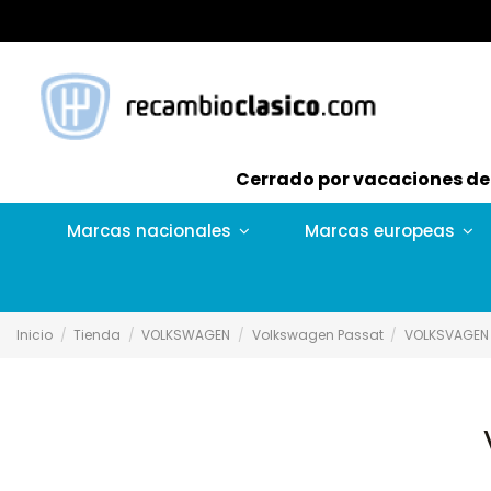
Cerrado por vacaciones del 
Marcas nacionales
Marcas europeas
Inicio
Tienda
VOLKSWAGEN
Volkswagen Passat
VOLKSVAGEN 