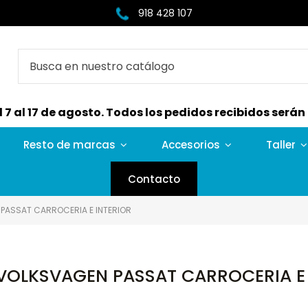
918 428 107
7 al 17 de agosto. Todos los pedidos recibidos serán e
Resto de marcas
Accesorios
Taller
Contacto
PASSAT CARROCERIA E INTERIOR
VOLKSVAGEN PASSAT CARROCERIA E 