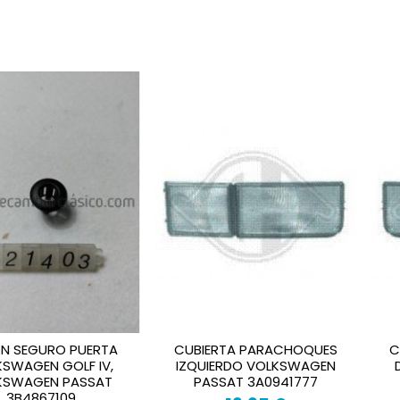
N SEGURO PUERTA
CUBIERTA PARACHOQUES
C
SWAGEN GOLF IV,
IZQUIERDO VOLKSWAGEN
KSWAGEN PASSAT
PASSAT 3A0941777
3B4867109