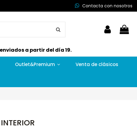
Contacta con nosotros
nviados a partir del día 19.
Outlet&Premium
Venta de clásicos
INTERIOR