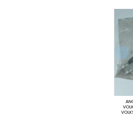
AN
VOL
VOLK