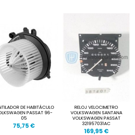
NTILADOR DE HABITÁCULO
RELOJ VELOCIMETRO
OLKSWAGEN PASSAT 96-
VOLKSWAGEN SANTANA
05
VOLKSWAGEN PASSAT
321957031AC
75,75 €
169,95 €