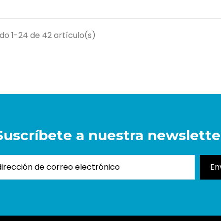
o 1-24 de 42 artículo(s)
Suscríbete a nuestra newslette