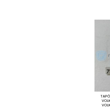
TAPÓ
VOLK
VOL