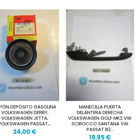
PÓN DEPÓSITO GASOLINA
MANECILLA PUERTA
VOLKSWAGEN DERBY,
DELANTERA DERECHA
VOLKSWAGEN JETTA,
VOLKSWAGEN GOLF MK2 VW
VOLKSWAGEN PASSAT,...
SCIROCCO SANTANA VW
PASSAT B2...
24,00 €
19,95 €