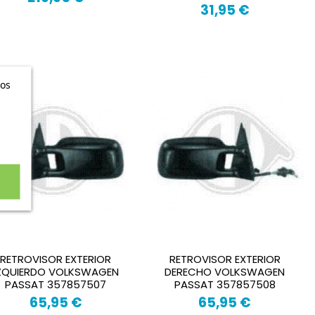
31,95 €
ros
RETROVISOR EXTERIOR
RETROVISOR EXTERIOR
ZQUIERDO VOLKSWAGEN
DERECHO VOLKSWAGEN
PASSAT 357857507
PASSAT 357857508
65,95 €
65,95 €