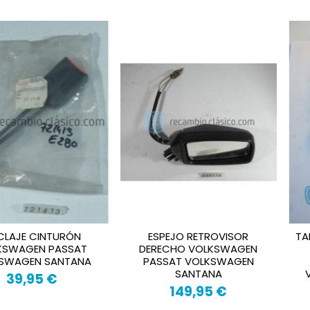
CLAJE CINTURÓN
ESPEJO RETROVISOR
TA
KSWAGEN PASSAT
DERECHO VOLKSWAGEN
SWAGEN SANTANA
PASSAT VOLKSWAGEN
SANTANA
39,95 €
149,95 €