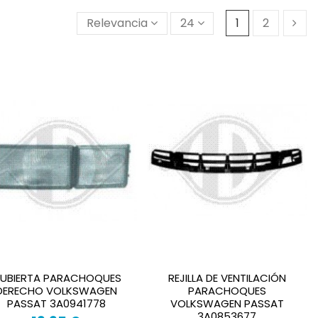
Relevancia
24
1
2
UBIERTA PARACHOQUES
REJILLA DE VENTILACIÓN
DERECHO VOLKSWAGEN
PARACHOQUES
PASSAT 3A0941778
VOLKSWAGEN PASSAT
3A0853677