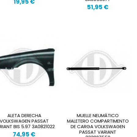
19,95 €
51,95 €
ALETA DERECHA
MUELLE NEUMÁTICO
VOLKSWAGEN PASSAT
MALETERO COMPARTIMENTO
RIANT BIS 5.97 3A0821022
DE CARGA VOLKSWAGEN
PASSAT VARIANT
74,95 €