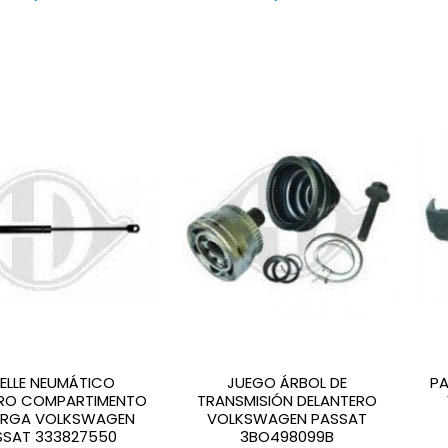
ELLE NEUMÁTICO
JUEGO ÁRBOL DE
P
ERO COMPARTIMENTO
TRANSMISIÓN DELANTERO
ARGA VOLKSWAGEN
VOLKSWAGEN PASSAT
SSAT 333827550
3BO498099B