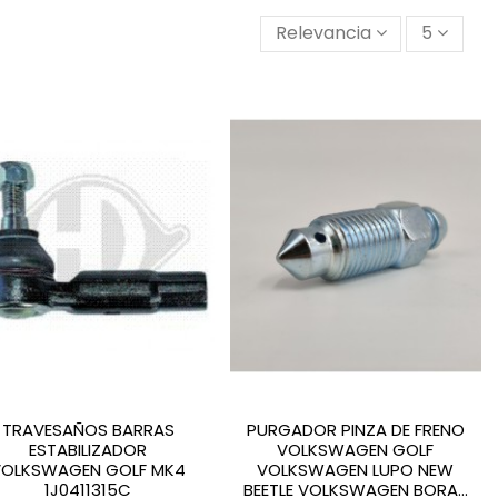
Relevancia
5
TRAVESAÑOS BARRAS
PURGADOR PINZA DE FRENO
ESTABILIZADOR
VOLKSWAGEN GOLF
VOLKSWAGEN GOLF MK4
VOLKSWAGEN LUPO NEW
1J0411315C
BEETLE VOLKSWAGEN BORA...