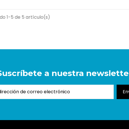
o 1-5 de 5 artículo(s)
Suscríbete a nuestra newslette