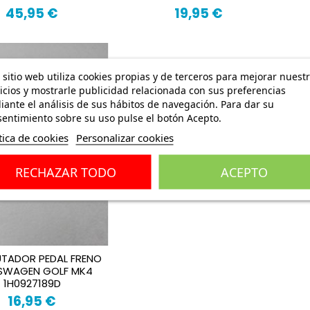
45,95 €
19,95 €
 sitio web utiliza cookies propias y de terceros para mejorar nuest
icios y mostrarle publicidad relacionada con sus preferencias
ante el análisis de sus hábitos de navegación. Para dar su
entimiento sobre su uso pulse el botón Acepto.
tica de cookies
Personalizar cookies
RECHAZAR TODO
ACEPTO
TADOR PEDAL FRENO
SWAGEN GOLF MK4
1H0927189D
16,95 €