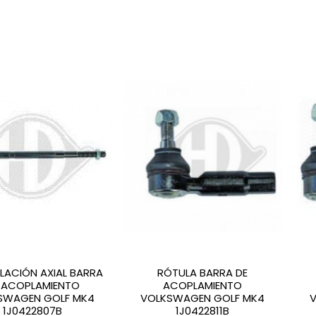
LACIÓN AXIAL BARRA
RÓTULA BARRA DE
 ACOPLAMIENTO
ACOPLAMIENTO
SWAGEN GOLF MK4
VOLKSWAGEN GOLF MK4
1J0422807B
1J0422811B