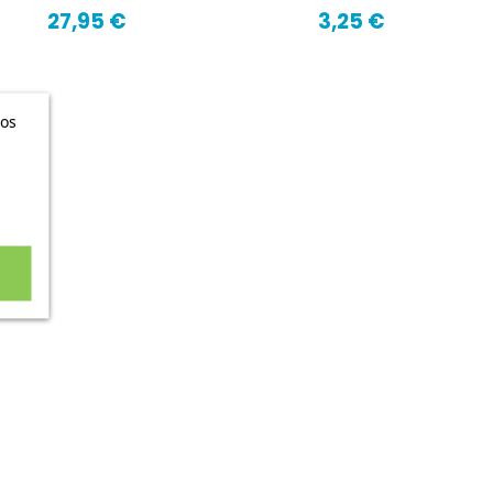
27,95 €
3,25 €
ros