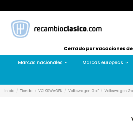
Cerrado por vacaciones del 
Marcas nacionales
Marcas europeas
Inicio
Tienda
VOLKSWAGEN
Volkswagen Golf
Volkswagen Gol