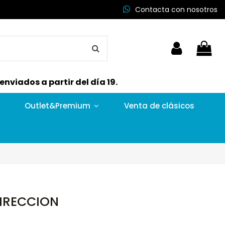
Contacta con nosotros
nviados a partir del día 19.
Outlet&Premium
Venta de clásicos
IRECCION