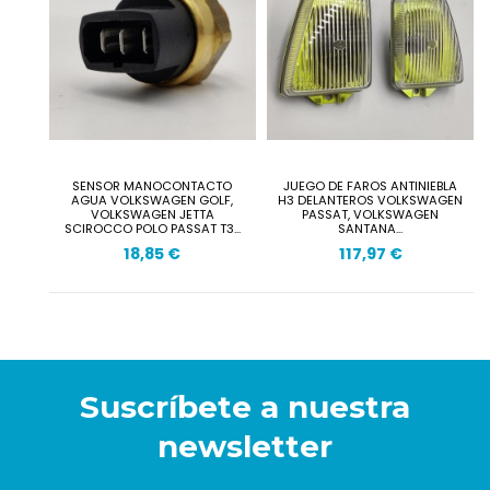
SENSOR MANOCONTACTO
JUEGO DE FAROS ANTINIEBLA
AGUA VOLKSWAGEN GOLF,
H3 DELANTEROS VOLKSWAGEN
VOLKSWAGEN JETTA
PASSAT, VOLKSWAGEN
SCIROCCO POLO PASSAT T3...
SANTANA...
18,85 €
117,97 €
Suscríbete a nuestra
newsletter