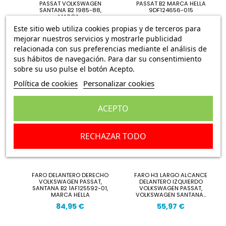
PASSAT VOLKSWAGEN
PASSAT B2 MARCA HELLA
SANTANA B2 1985-88,
9DF124656-015
MARCA...
49,95 €
49,95 €
Este sitio web utiliza cookies propias y de terceros para
mejorar nuestros servicios y mostrarle publicidad
relacionada con sus preferencias mediante el análisis de
sus hábitos de navegación. Para dar su consentimiento
sobre su uso pulse el botón Acepto.
Política de cookies
Personalizar cookies
ACEPTO
RECHAZAR TODO
FARO DELANTERO DERECHO
FARO H3 LARGO ALCANCE
VOLKSWAGEN PASSAT,
DELANTERO IZQUIERDO
SANTANA B2 1AF125592-01,
VOLKSWAGEN PASSAT,
MARCA HELLA
VOLKSWAGEN SANTANA...
84,95 €
55,97 €