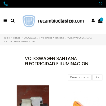
0
Inicio
Tienda
VOLKSWAGEN
Volkswagen Santana
VOLKSWAGEN SANTANA
ELECTRICIDAD E ILUMINACION
VOLKSWAGEN SANTANA
ELECTRICIDAD E ILUMINACION
Relevancia
12