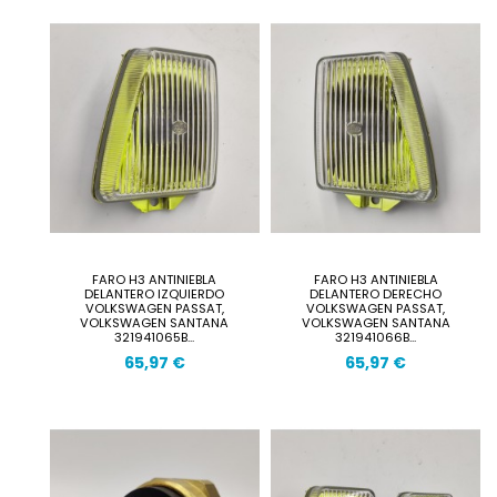
FARO H3 ANTINIEBLA
FARO H3 ANTINIEBLA
DELANTERO IZQUIERDO
DELANTERO DERECHO
VOLKSWAGEN PASSAT,
VOLKSWAGEN PASSAT,
VOLKSWAGEN SANTANA
VOLKSWAGEN SANTANA
321941065B...
321941066B...
65,97 €
65,97 €