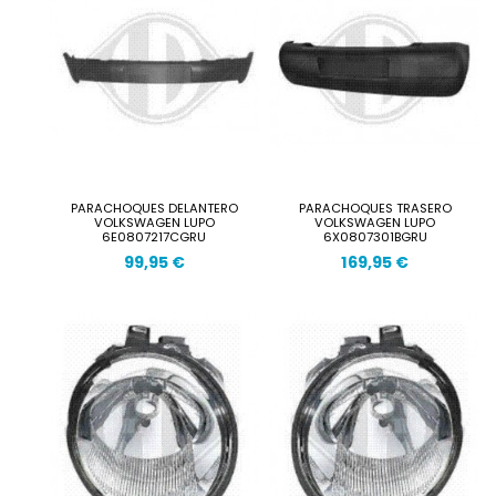
PARACHOQUES DELANTERO
PARACHOQUES TRASERO
VOLKSWAGEN LUPO
VOLKSWAGEN LUPO
6E0807217CGRU
6X0807301BGRU
99,95 €
169,95 €