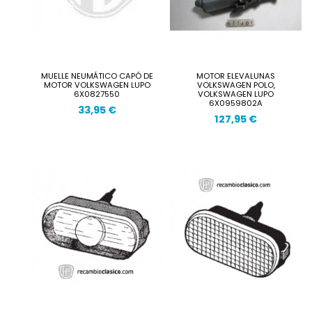
MUELLE NEUMÁTICO CAPÓ DE
MOTOR ELEVALUNAS
MOTOR VOLKSWAGEN LUPO
VOLKSWAGEN POLO,
6X0827550
VOLKSWAGEN LUPO
6X0959802A
33,95 €
127,95 €