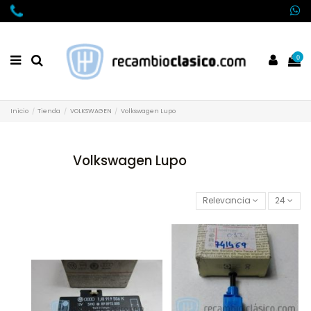
0
Inicio
Tienda
VOLKSWAGEN
Volkswagen Lupo
Volkswagen Lupo
Relevancia
24