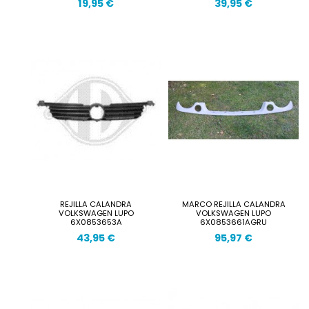
19,95 €
39,95 €
REJILLA CALANDRA
MARCO REJILLA CALANDRA
VOLKSWAGEN LUPO
VOLKSWAGEN LUPO
6X0853653A
6X0853661AGRU
43,95 €
95,97 €