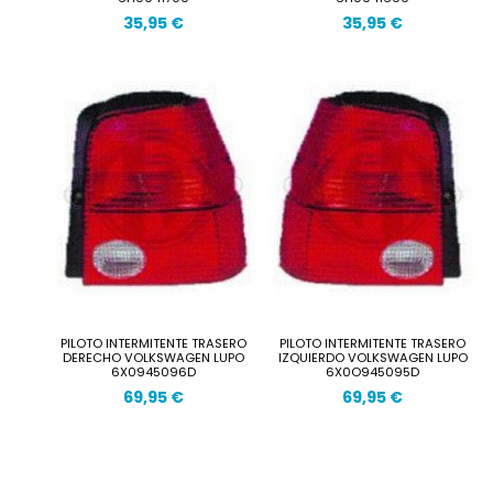
35,95 €
35,95 €
PILOTO INTERMITENTE TRASERO
PILOTO INTERMITENTE TRASERO
DERECHO VOLKSWAGEN LUPO
IZQUIERDO VOLKSWAGEN LUPO
6X0945096D
6X0O945095D
69,95 €
69,95 €