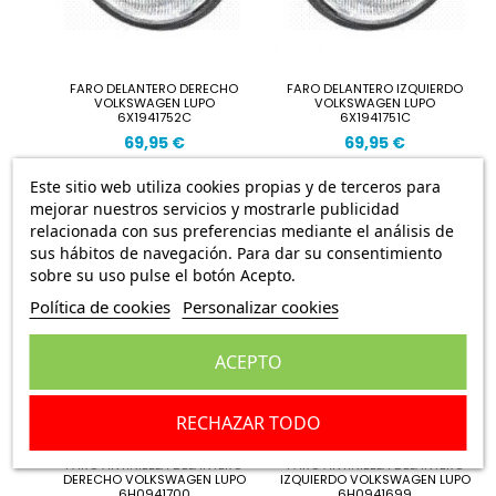
FARO DELANTERO DERECHO
FARO DELANTERO IZQUIERDO
VOLKSWAGEN LUPO
VOLKSWAGEN LUPO
6X1941752C
6X1941751C
69,95 €
69,95 €
Este sitio web utiliza cookies propias y de terceros para
mejorar nuestros servicios y mostrarle publicidad
relacionada con sus preferencias mediante el análisis de
sus hábitos de navegación. Para dar su consentimiento
sobre su uso pulse el botón Acepto.
Política de cookies
Personalizar cookies
ACEPTO
RECHAZAR TODO
FARO ANTINIEBLA DELANTERO
FARO ANTINIEBLA DELANTERO
DERECHO VOLKSWAGEN LUPO
IZQUIERDO VOLKSWAGEN LUPO
6H0941700
6H0941699