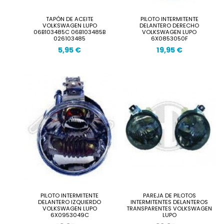
TAPÓN DE ACEITE
PILOTO INTERMITENTE
VOLKSWAGEN LUPO
DELANTERO DERECHO
06B103485C 06B103485B
VOLKSWAGEN LUPO
026103485
6X0853050F
5,95 €
19,95 €
PILOTO INTERMITENTE
PAREJA DE PILOTOS
DELANTERO IZQUIERDO
INTERMITENTES DELANTEROS
VOLKSWAGEN LUPO
TRANSPARENTES VOLKSWAGEN
6X0953049C
LUPO