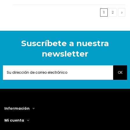
1
2
Suscríbete a nuestra
newsletter
Información
Mi cuenta