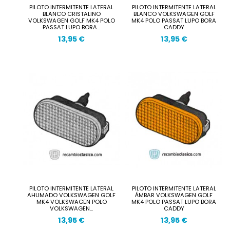
PILOTO INTERMITENTE LATERAL
PILOTO INTERMITENTE LATERAL
BLANCO CRISTALINO
BLANCO VOLKSWAGEN GOLF
VOLKSWAGEN GOLF MK4 POLO
MK4 POLO PASSAT LUPO BORA
PASSAT LUPO BORA...
CADDY
13,95 €
13,95 €
PILOTO INTERMITENTE LATERAL
PILOTO INTERMITENTE LATERAL
AHUMADO VOLKSWAGEN GOLF
ÁMBAR VOLKSWAGEN GOLF
MK4 VOLKSWAGEN POLO
MK4 POLO PASSAT LUPO BORA
VOLKSWAGEN...
CADDY
13,95 €
13,95 €