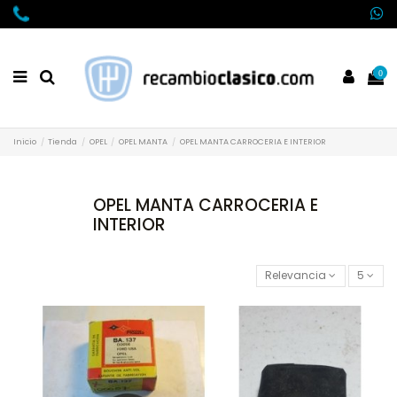
0
Inicio
Tienda
OPEL
OPEL MANTA
OPEL MANTA CARROCERIA E INTERIOR
OPEL MANTA CARROCERIA E
INTERIOR
Relevancia
5