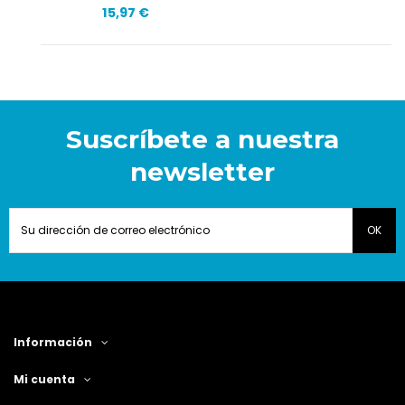
15,97 €
Suscríbete a nuestra
newsletter
Información
Mi cuenta