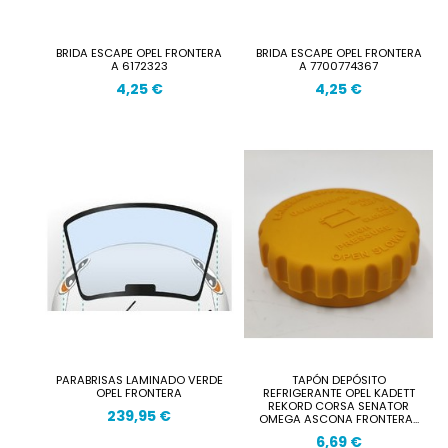
BRIDA ESCAPE OPEL FRONTERA
BRIDA ESCAPE OPEL FRONTERA
A 6172323
A 7700774367
4,25 €
4,25 €
PARABRISAS LAMINADO VERDE
TAPÓN DEPÓSITO
OPEL FRONTERA
REFRIGERANTE OPEL KADETT
REKORD CORSA SENATOR
239,95 €
OMEGA ASCONA FRONTERA...
6,69 €