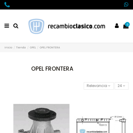
0
Inicio
Tienda
OPEL
OPEL FRONTERA
OPEL FRONTERA
Relevancia
24