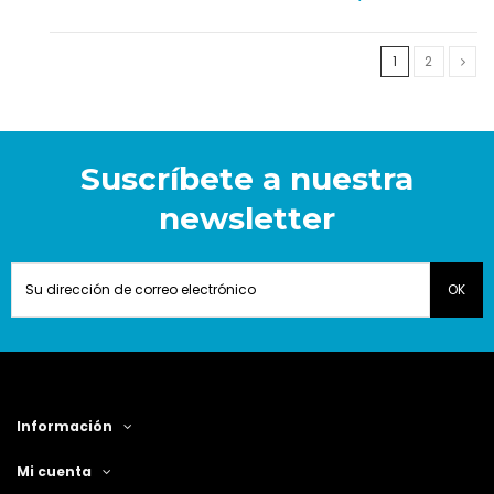
1
2
Suscríbete a nuestra
newsletter
Información
Mi cuenta