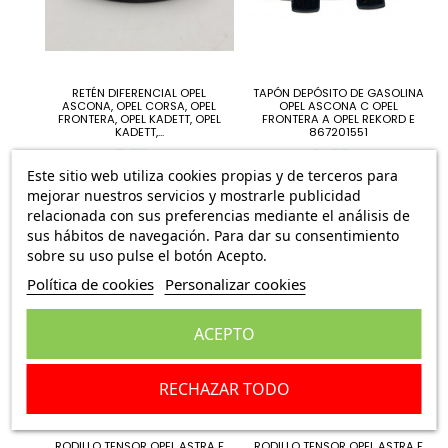
RETÉN DIFERENCIAL OPEL
TAPÓN DEPÓSITO DE GASOLINA
ASCONA, OPEL CORSA, OPEL
OPEL ASCONA C OPEL
FRONTERA, OPEL KADETT, OPEL
FRONTERA A OPEL REKORD E
KADETT,...
867201551
5,75 €
12,75 €
Este sitio web utiliza cookies propias y de terceros para
mejorar nuestros servicios y mostrarle publicidad
relacionada con sus preferencias mediante el análisis de
sus hábitos de navegación. Para dar su consentimiento
sobre su uso pulse el botón Acepto.
Política de cookies
Personalizar cookies
ACEPTO
RECHAZAR TODO
RODILLO TENSOR OPEL ASTRA F
RODILLO TENSOR OPEL ASTRA F