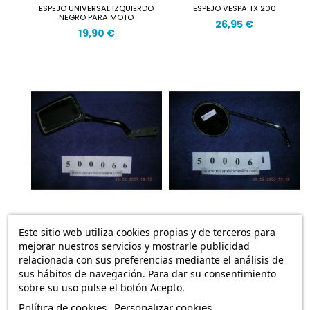
ESPEJO UNIVERSAL IZQUIERDO
ESPEJO VESPA TX 200
NEGRO PARA MOTO
26,95 €
19,90 €
Este sitio web utiliza cookies propias y de terceros para
ESPEJO PARA MOTO YAMAHA
ESPEJO MOTO EXTERIOR
CON TARAS
CROMADO SUZUKI
mejorar nuestros servicios y mostrarle publicidad
24,90 €
19,90 €
relacionada con sus preferencias mediante el análisis de
sus hábitos de navegación. Para dar su consentimiento
sobre su uso pulse el botón Acepto.
Política de cookies
Personalizar cookies