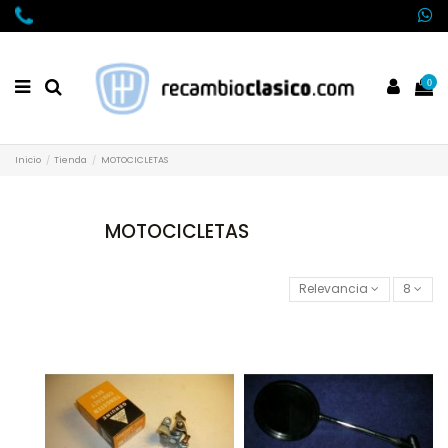
0
Inicio
Tienda
MOTOCICLETAS
MOTOCICLETAS
Relevancia
8