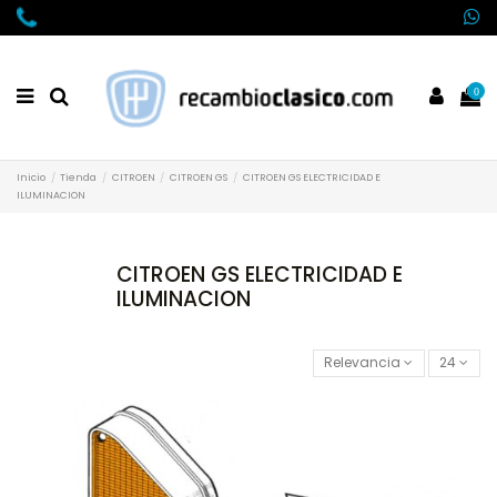
0
Inicio
Tienda
CITROEN
CITROEN GS
CITROEN GS ELECTRICIDAD E
ILUMINACION
CITROEN GS ELECTRICIDAD E
ILUMINACION
Relevancia
24