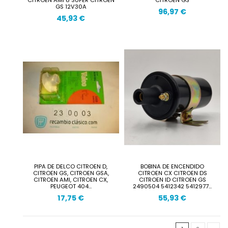
GS 12V30A
96,97 €
45,93 €
PIPA DE DELCO CITROEN D,
BOBINA DE ENCENDIDO
CITROEN GS, CITROEN GSA,
CITROEN CX CITROEN DS
CITROEN AMI, CITROEN CX,
CITROEN ID CITROEN GS
PEUGEOT 404...
2490504 5412342 5412977...
17,75 €
55,93 €