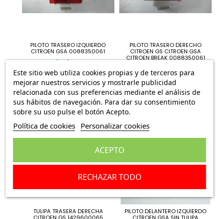
PILOTO TRASERO IZQUIERDO
PILOTO TRASERO DERECHO
CITROEN GSA 0088350061
CITROEN GS CITROEN GSA
CITROEN BREAK 0088350061
87,95 €
85,95 €
Este sitio web utiliza cookies propias y de terceros para
mejorar nuestros servicios y mostrarle publicidad
relacionada con sus preferencias mediante el análisis de
sus hábitos de navegación. Para dar su consentimiento
sobre su uso pulse el botón Acepto.
Política de cookies
Personalizar cookies
ACEPTO
RECHAZAR TODO
TULIPA TRASERA DERECHA
PILOTO DELANTERO IZQUIERDO
CITROEN GS 1429600065
CITROEN GSA SIN TULIPA