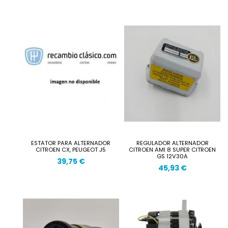
ESTATOR PARA ALTERNADOR
REGULADOR ALTERNADOR
CITROEN CX, PEUGEOT J5
CITROEN AMI 8 SUPER CITROEN
GS 12V30A
39,75 €
45,93 €