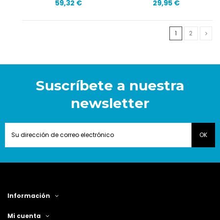
59,32 €
29,95 €
1
2
Suscríbete a nuestra
newsletter
Información
Mi cuenta