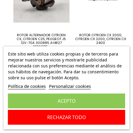
ROTOR ALTERNADOR CITROEN
ROTOR CITROEN CX 2000,
CX, CITROEN C25, PEUGEOT J5
CITROEN CX 2200, CITROEN CX
12V-70A 300885 A14R27
2400
2106085...
41,75 €
49,83 €
Este sitio web utiliza cookies propias y de terceros para
mejorar nuestros servicios y mostrarle publicidad
relacionada con sus preferencias mediante el análisis de
sus hábitos de navegación. Para dar su consentimiento
sobre su uso pulse el botón Acepto.
Política de cookies
Personalizar cookies
ACEPTO
RECHAZAR TODO