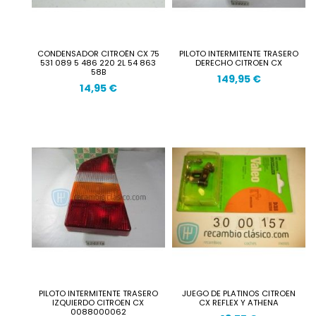
CONDENSADOR CITROËN CX 75
PILOTO INTERMITENTE TRASERO
531 089 5 486 220 2L 54 863
DERECHO CITROEN CX
58B
149,95 €
14,95 €
PILOTO INTERMITENTE TRASERO
JUEGO DE PLATINOS CITROEN
IZQUIERDO CITROEN CX
CX REFLEX Y ATHENA
0088000062