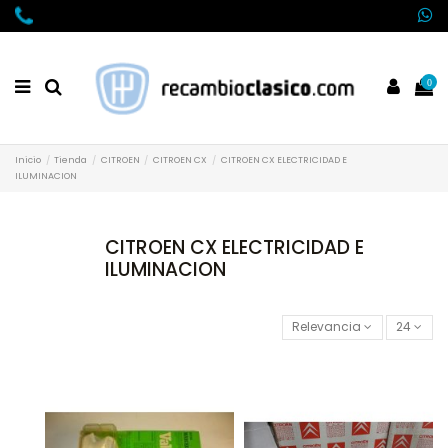
0
Inicio
Tienda
CITROEN
CITROEN CX
CITROEN CX ELECTRICIDAD E
ILUMINACION
CITROEN CX ELECTRICIDAD E
ILUMINACION
Relevancia
24