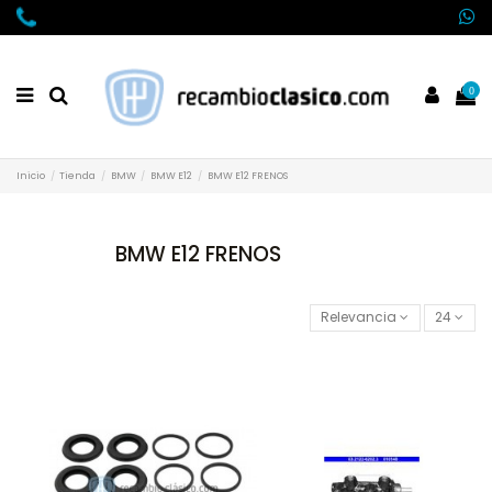
0
Inicio
Tienda
BMW
BMW E12
BMW E12 FRENOS
BMW E12 FRENOS
Relevancia
24