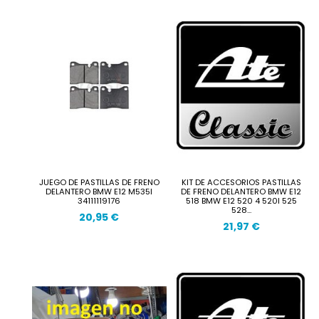
JUEGO DE PASTILLAS DE FRENO
KIT DE ACCESORIOS PASTILLAS
DELANTERO BMW E12 M535I
DE FRENO DELANTERO BMW E12
34111119176
518 BMW E12 520 4 520I 525
528...
20,95 €
21,97 €