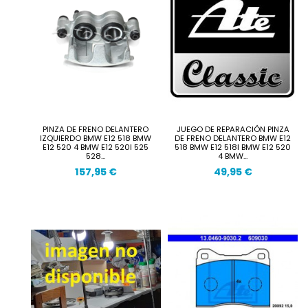
PINZA DE FRENO DELANTERO
JUEGO DE REPARACIÓN PINZA
IZQUIERDO BMW E12 518 BMW
DE FRENO DELANTERO BMW E12
E12 520 4 BMW E12 520I 525
518 BMW E12 518I BMW E12 520
528...
4 BMW...
157,95 €
49,95 €