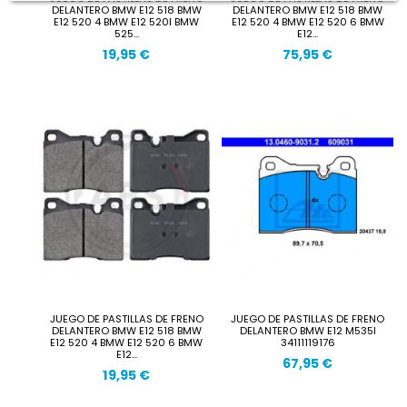
DELANTERO BMW E12 518 BMW
DELANTERO BMW E12 518 BMW
E12 520 4 BMW E12 520I BMW
E12 520 4 BMW E12 520 6 BMW
525...
E12...
19,95 €
75,95 €
JUEGO DE PASTILLAS DE FRENO
JUEGO DE PASTILLAS DE FRENO
DELANTERO BMW E12 518 BMW
DELANTERO BMW E12 M535I
E12 520 4 BMW E12 520 6 BMW
34111119176
E12...
67,95 €
19,95 €