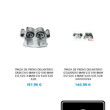
PINZA DE FRENO DELANTERO
PINZA DE FRENO DELANTERO
DERECHO BMW E12 518 BMW
IZQUIERDO BMW E12 518 BMW
E12 520 4 BMW E12 520I 525
E12 520 4 BMW 520I 525 528
528...
34111101094
157,95 €
140,95 €