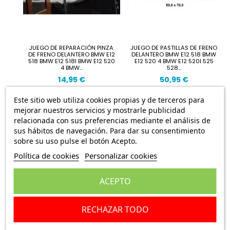
JUEGO DE REPARACIÓN PINZA
JUEGO DE PASTILLAS DE FRENO
DE FRENO DELANTERO BMW E12
DELANTERO BMW E12 518 BMW
518 BMW E12 518I BMW E12 520
E12 520 4 BMW E12 520I 525
4 BMW...
528...
14,95 €
50,95 €
Este sitio web utiliza cookies propias y de terceros para
mejorar nuestros servicios y mostrarle publicidad
relacionada con sus preferencias mediante el análisis de
sus hábitos de navegación. Para dar su consentimiento
sobre su uso pulse el botón Acepto.
Política de cookies
Personalizar cookies
ACEPTO
RECHAZAR TODO
JUEGO DE PASTILLAS DE FRENO
JUEGO DE PASTILLAS DE FRENO