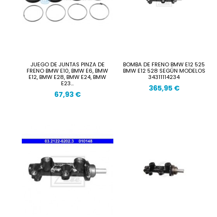
JUEGO DE JUNTAS PINZA DE
BOMBA DE FRENO BMW E12 525
FRENO BMW E10, BMW E6, BMW
BMW E12 528 SEGÚN MODELOS
E12, BMW E28, BMW E24, BMW
34311114234
E23...
365,95 €
67,93 €