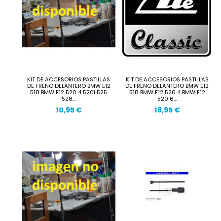
KIT DE ACCESORIOS PASTILLAS
KIT DE ACCESORIOS PASTILLAS
DE FRENO DELANTERO BMW E12
DE FRENO DELANTERO BMW E12
518 BMW E12 520 4 520I 525
518 BMW E12 520 4 BMW E12
528...
520 6...
10,95 €
18,95 €