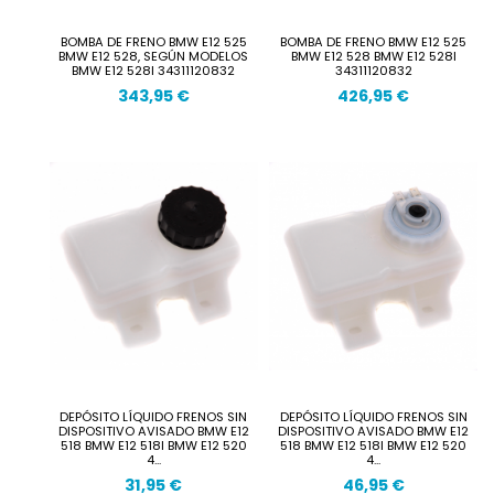
BOMBA DE FRENO BMW E12 525
BOMBA DE FRENO BMW E12 525
BMW E12 528, SEGÚN MODELOS
BMW E12 528 BMW E12 528I
BMW E12 528I 34311120832
34311120832
343,95 €
426,95 €
DEPÓSITO LÍQUIDO FRENOS SIN
DEPÓSITO LÍQUIDO FRENOS SIN
DISPOSITIVO AVISADO BMW E12
DISPOSITIVO AVISADO BMW E12
518 BMW E12 518I BMW E12 520
518 BMW E12 518I BMW E12 520
4...
4...
31,95 €
46,95 €