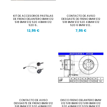
KIT DE ACCESORIOS PASTILLAS
CONTACTO DE AVISO
DE FRENO DELANTERO BMW E12
DESGASTE DE FRENO BMW E12
518 BMW E12 520 4 BMW E12
518 BMW E12 520 4 BMW E12
520 6...
520 6 BMW E12...
12,95 €
7,95 €
CONTACTO DE AVISO
DISCO FRENO DELANTERO BMW
DESGASTE DE FRENO BMW E12
E12 518 BMW E12 518I BMW E12
518 BMW E12 520 4 BMW E12
520 4 BMW E12 520I BMW E12