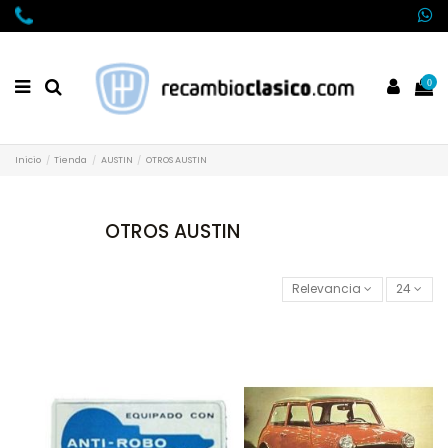
0
Inicio
Tienda
AUSTIN
OTROS AUSTIN
OTROS AUSTIN
Relevancia
24