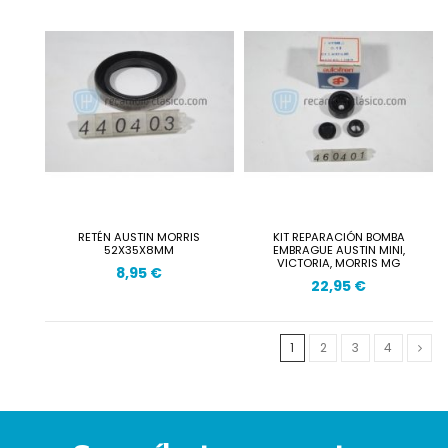
RETÉN AUSTIN MORRIS
KIT REPARACIÓN BOMBA
52X35X8MM
EMBRAGUE AUSTIN MINI,
VICTORIA, MORRIS MG
8,95 €
22,95 €
1
2
3
4