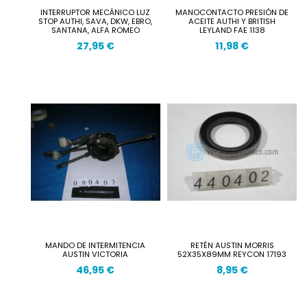
INTERRUPTOR MECÁNICO LUZ
MANOCONTACTO PRESIÓN DE
STOP AUTHI, SAVA, DKW, EBRO,
ACEITE AUTHI Y BRITISH
SANTANA, ALFA ROMEO
LEYLAND FAE 1138
27,95 €
11,98 €
MANDO DE INTERMITENCIA
RETÉN AUSTIN MORRIS
AUSTIN VICTORIA
52X35X89MM REYCON 17193
46,95 €
8,95 €