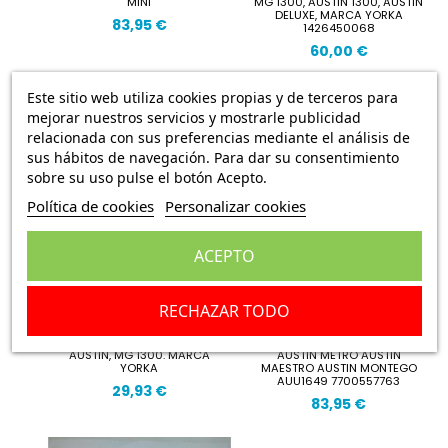
MINI
MG 1300, AUSTIN 1300, AUSTIN
DELUXE, MARCA YORKA
83,95 €
1426450068
60,00 €
Este sitio web utiliza cookies propias y de terceros para
mejorar nuestros servicios y mostrarle publicidad
relacionada con sus preferencias mediante el análisis de
sus hábitos de navegación. Para dar su consentimiento
sobre su uso pulse el botón Acepto.
Política de cookies
Personalizar cookies
ACEPTO
RECHAZAR TODO
INTERMITENTE ALETA MORRIS,
BOMBA GASOLINA ELECTRICA
AUSTIN, MG 1300. MARCA
AUSTIN METRO AUSTIN
YORKA
MAESTRO AUSTIN MONTEGO
AUU1649 7700557763
29,93 €
83,95 €