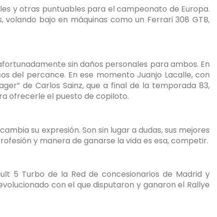
nales y otras puntuables para el campeonato de Europa.
dos, volando bajo en máquinas como un Ferrari 308 GTB,
e, afortunadamente sin daños personales para ambos. En
esos del percance. En ese momento Juanjo Lacalle, con
ger” de Carlos Sainz, que a final de la temporada 83,
 ofrecerle el puesto de copiloto.
cambia su expresión. Son sin lugar a dudas, sus mejores
profesión y manera de ganarse la vida es esa, competir.
lt 5 Turbo de la Red de concesionarios de Madrid y
evolucionado con el que disputaron y ganaron el Rallye