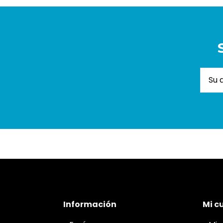
Información
Mi c