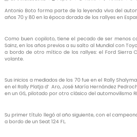
Antonio Boto forma parte de la leyenda viva del auto
años 70 y 80 en la época dorada de los rallyes en Espa
Como buen copiloto, tiene el pecado de ser menos co
Sainz, en los años previos a su salto al Mundial con Toy
a bordo de otro mítico de los rallyes: el Ford Sierr
volante.
Sus inicios a mediados de los 70 fue en el Rally Shalym
en el Rally Platja d’
Aro, José María Hernández Pedroche
en un GS, pilotado por otro clásico del automovilismo R
Su primer título llegó al año siguiente, con el campe
a bordo de un Seat 124 FL.