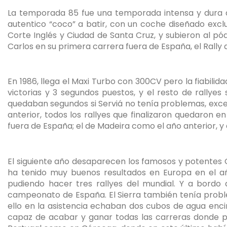
La temporada 85 fue una temporada intensa y dura de
autentico “coco” a batir, con un coche diseñado exclu
Corte Inglés y Ciudad de Santa Cruz, y subieron al 
Carlos en su primera carrera fuera de España, el Rally 
En 1986, llega el Maxi Turbo con 300CV pero la fiabilid
victorias y 3 segundos puestos, y el resto de rallyes
quedaban segundos si Serviá no tenía problemas, except
anterior, todos los rallyes que finalizaron quedaro
fuera de España; el de Madeira como el año anterior, y
El siguiente año desaparecen los famosos y potentes Gr
ha tenido muy buenos resultados en Europa en el añ
pudiendo hacer tres rallyes del mundial. Y a bordo 
campeonato de España. El Sierra también tenía problem
ello en la asistencia echaban dos cubos de agua enci
capaz de acabar y ganar todas las carreras donde p