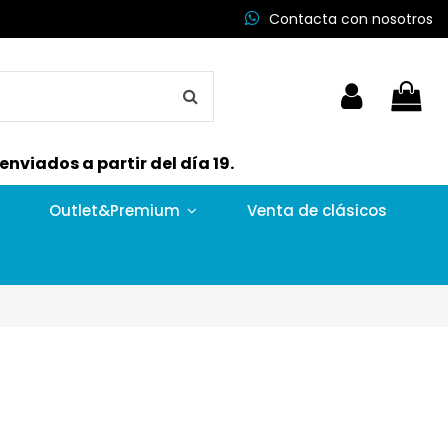
Contacta con nosotros
nviados a partir del día 19.
Outlet&Premium
Venta de clásicos