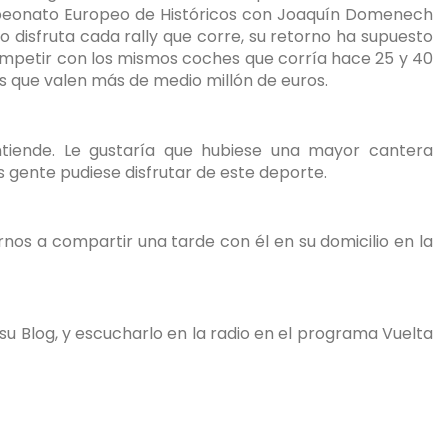
Campeonato Europeo de Históricos con Joaquín Domenech
o disfruta cada rally que corre, su retorno ha supuesto
competir con los mismos coches que corría hace 25 y 40
as que valen más de medio millón de euros.
ntiende. Le gustaría que hubiese una mayor cantera
 gente pudiese disfrutar de este deporte.
os a compartir una tarde con él en su domicilio en la
u Blog, y escucharlo en la radio en el programa Vuelta