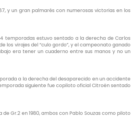
87, y un gran palmarés con numerosas victorias en los
e 4 temporadas estuvo sentado a la derecha de Carlos
s de los virajes del “culo gordo”, y el campeonato ganado
trabajo era tener un cuaderno entre sus manos y no un
 temporada a la derecha del desaparecido en un accidente
mporada siguiente fue copiloto oficial Citroën sentado
ña de Gr.2 en 1980, ambos con Pablo Souzas como piloto