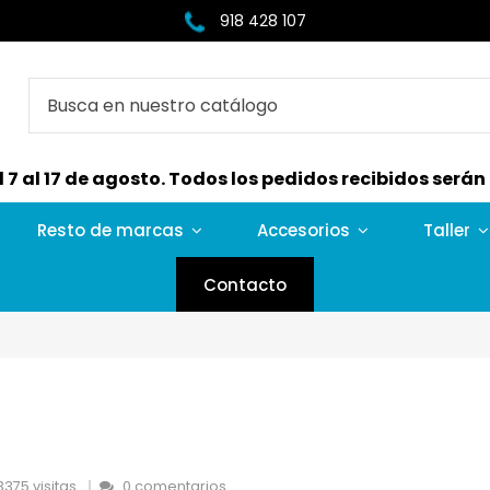
918 428 107
7 al 17 de agosto. Todos los pedidos recibidos serán e
Resto de marcas
Accesorios
Taller
Contacto
3375 visitas
0 comentarios