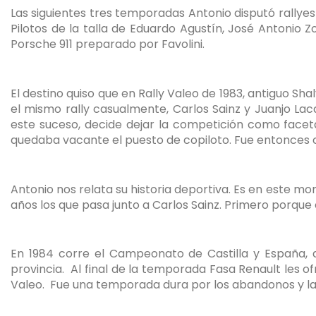
Las siguientes tres temporadas Antonio disputó rallye
Pilotos de la talla de Eduardo Agustín, José Antonio 
Porsche 911 preparado por Favolini.
El destino quiso que en Rally Valeo de 1983, antiguo 
el mismo rally casualmente, Carlos Sainz y Juanjo La
este suceso, decide dejar la competición como faceta
quedaba vacante el puesto de copiloto. Fue entonces c
Antonio nos relata su historia deportiva. Es en este m
años los que pasa junto a Carlos Sainz. Primero porque
En 1984 corre el Campeonato de Castilla y España,
provincia.
Al final de la temporada Fasa Renault les o
Valeo.
Fue una temporada dura por los abandonos y las