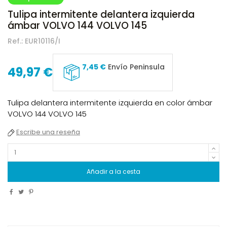
Tulipa intermitente delantera izquierda
ámbar VOLVO 144 VOLVO 145
Ref.:
EUR10116/I
7,45 €
Envío Peninsula
49,97 €
Tulipa delantera intermitente izquierda en color ámbar
VOLVO 144 VOLVO 145
Escribe una reseña
Añadir a la cesta