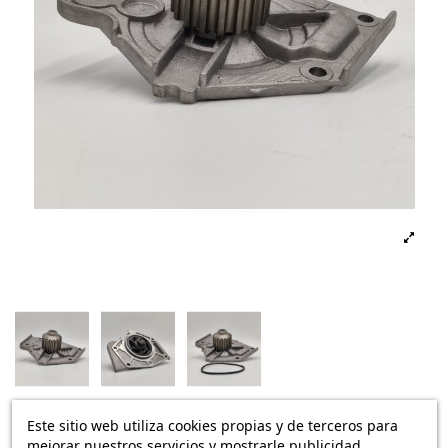
Este sitio web utiliza cookies propias y de terceros para
Disponible
mejorar nuestros servicios y mostrarle publicidad