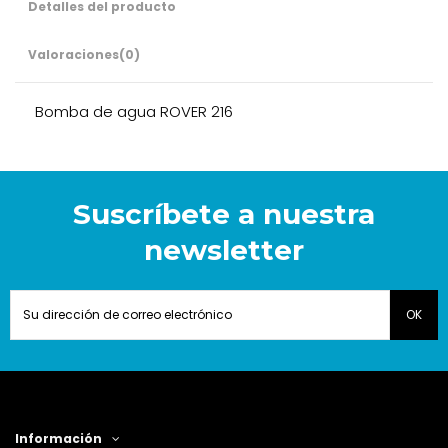
Detalles del producto
Valoraciones
(0)
Bomba de agua ROVER 216
Suscríbete a nuestra
newsletter
Información