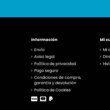
Información
Mi c
Envío
Mi 
Aviso legal
Dir
Política de privacidad
His
Pago seguro
Condiciones de compra,
garantía y devolución
Política de Cookies