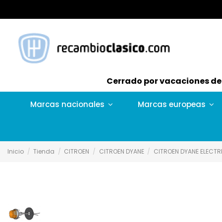
Cerrado por vacaciones del 
Marcas nacionales
Marcas europeas
Inicio
Tienda
CITROEN
CITROEN DYANE
CITROEN DYANE ELECTRI