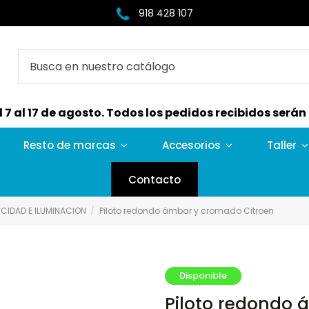
918 428 107
7 al 17 de agosto. Todos los pedidos recibidos serán e
Resto de marcas
Accesorios
Taller
Contacto
CIDAD E ILUMINACION
Piloto redondo ámbar y cromado Citroen
Disponible
Piloto redondo 