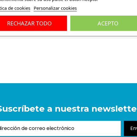
tica de cookies
Personalizar cookies
RECHAZAR TODO
ACEPTO
ones
(0)
Suscríbete a nuestra newslette