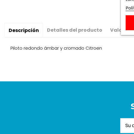
Polí
Detalles del producto
Valoraci
Descripción
Piloto redondo ámbar y cromado Citroen