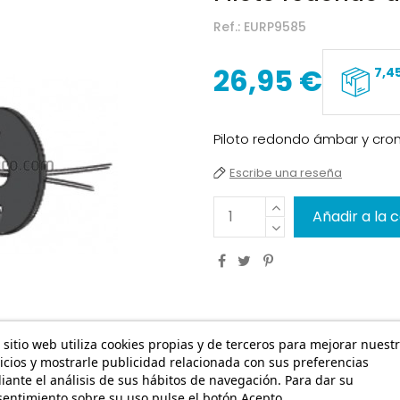
Ref.:
EURP9585
26,95 €
7,4
Piloto redondo ámbar y cr
Escribe una reseña
Añadir a la 
 sitio web utiliza cookies propias y de terceros para mejorar nuest
icios y mostrarle publicidad relacionada con sus preferencias
ante el análisis de sus hábitos de navegación. Para dar su
entimiento sobre su uso pulse el botón Acepto.