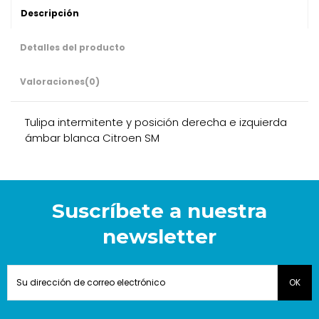
Descripción
Detalles del producto
Valoraciones
(0)
Tulipa intermitente y posición derecha e izquierda
ámbar blanca Citroen SM
Suscríbete a nuestra
newsletter