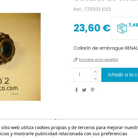
Ref.:
770302 E122
23,60 €
7,4
Collarín de embrague RENAU
Escribe una reseña
Añadir a la 
 sitio web utiliza cookies propias y de terceros para mejorar nuest
icios y mostrarle publicidad relacionada con sus preferencias