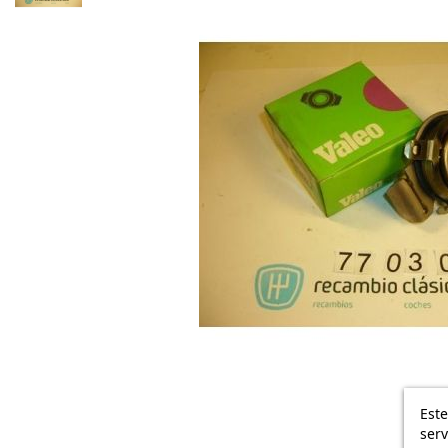
Este
serv