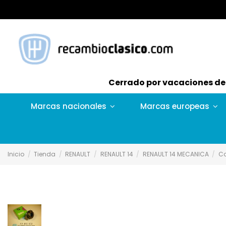
Cerrado por vacaciones del 
Marcas nacionales
Marcas europeas
Inicio
Tienda
RENAULT
RENAULT 14
RENAULT 14 MECANICA
Co