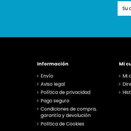
Información
Mi c
Envío
Mi 
Aviso legal
Dir
Política de privacidad
His
Pago seguro
Condiciones de compra,
garantía y devolución
Política de Cookies