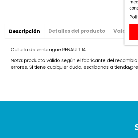
medi
cons
Polí
Detalles del producto
Valoraci
Descripción
Collarín de embrague RENAULT 14
Nota: producto válido según el fabricante del recambio 
errores. Si tiene cualquier duda, escribanos a tienda@