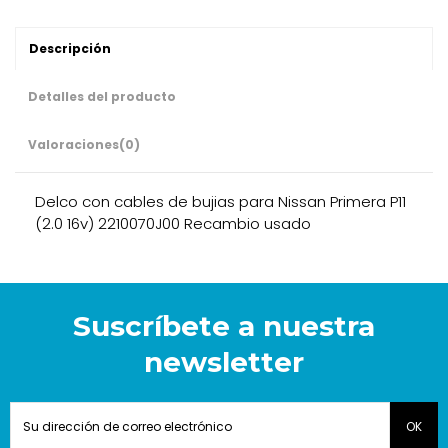
Descripción
Detalles del producto
Valoraciones
(0)
Delco con cables de bujias para Nissan Primera P11
(2.0 16v) 2210070J00 Recambio usado
Suscríbete a nuestra
newsletter