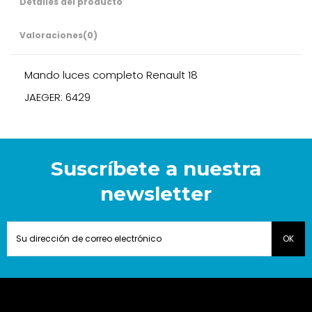
Detalles del producto
Valoraciones
(0)
Mando luces completo Renault 18
JAEGER: 6429
Suscríbete a nuestra
newsletter