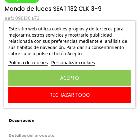
Mando de luces SEAT 132 CLK 3-9
Ref.:
090136 E73
Este sitio web utiliza cookies propias y de terceros para
8,49 €
Envío Peninsula
mejorar nuestros servicios y mostrarle publicidad
48,00 €
relacionada con sus preferencias mediante el análisis de
sus hábitos de navegación. Para dar su consentimiento
sobre su uso pulse el botón Acepto.
Escribe una reseña
Política de cookies
Personalizar cookies
ACEPTO
Añadir a la cesta
RECHAZAR TODO
Descripción
Detalles del producto