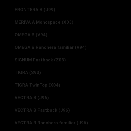
FRONTERA B (U99)
MERIVA A Monospace (X03)
OMEGA B (V94)
OMEGA B Ranchera familiar (V94)
SIGNUM Fastback (Z03)
TIGRA (S93)
TIGRA TwinTop (X04)
VECTRA B (J96)
VECTRA B Fastback (J96)
VECTRA B Ranchera familiar (J96)