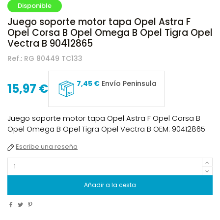
Disponible
Juego soporte motor tapa Opel Astra F
Opel Corsa B Opel Omega B Opel Tigra Opel
Vectra B 90412865
Ref.:
RG 80449 TC133
7,45 €
Envío Peninsula
15,97 €
Juego soporte motor tapa Opel Astra F Opel Corsa B
Opel Omega B Opel Tigra Opel Vectra B OEM: 90412865
Escribe una reseña
Añadir a la cesta