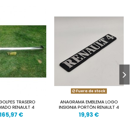
Fuera de stock
GOLPES TRASERO
ANAGRAMA EMBLEMA LOGO
ADO RENAULT 4
INSIGNIA PORTÓN RENAULT 4
165,97 €
19,93 €