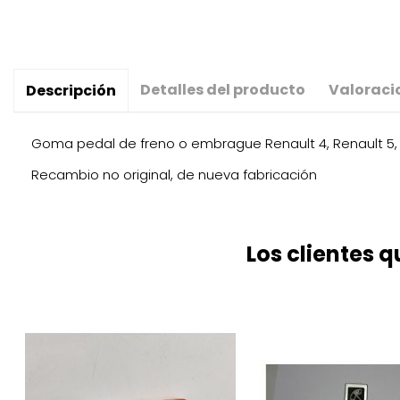
Detalles del producto
Valoraci
Descripción
Goma pedal de freno o embrague Renault 4, Renault 5, R
Recambio no original, de nueva fabricación
Los clientes 