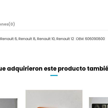
ones
(0)
enault 6, Renault 8, Renault 10, Renault 12 OEM: 606090800
que adquirieron este producto tamb