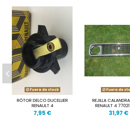
Fuera de stock
Fuera de st
RÓTOR DELCO DUCELLIER
REJILLA CALANDR
RENAULT 4
RENAULT 4 7702
7,95 €
31,97 €