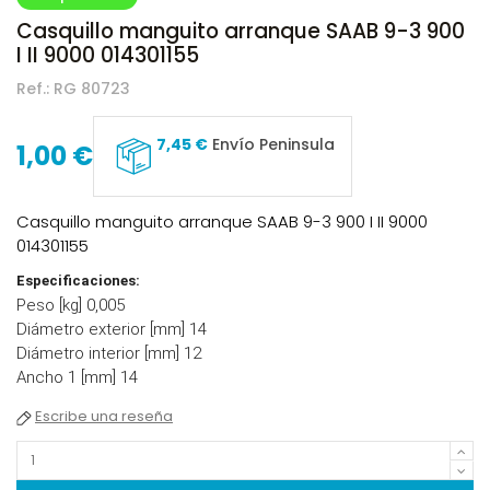
Casquillo manguito arranque SAAB 9-3 900
I II 9000 014301155
Ref.:
RG 80723
7,45 €
Envío Peninsula
1,00 €
Casquillo manguito arranque SAAB 9-3 900 I II 9000
014301155
Especificaciones:
Peso [kg] 0,005
Diámetro exterior [mm] 14
Diámetro interior [mm] 12
Ancho 1 [mm] 14
Escribe una reseña