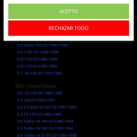
2.0 S Turbo-16 141 CV 1991-1993
2.0 Turbo-16 160 CV 1985-1993
ACEPTO
2.0 Turbo-16 S 175 CV 1984-1988
2.0 Turbo-16 S Cat 175 CV 1989-1993
RECHAZAR TODO
2.0 Turbo 140 CV 1986-1991
2.0 Turbo 146 CV 1980-1985
2.0 Turbo 150 CV 1986-1988
2.0 c 101 CV 1982-1988
2.0 i 110 CV 1985-1990
2.0 i 115 CV 1980-1990
2.1 -16 136 CV 1990-1993
900 I Combi Coupe
2.0 -16 126 CV 1989-1992
2.0 100 CV 1984-1991
2.0 S Turbo-16 141 CV 1991-1993
2.0 T8 155 CV 1986-1989
2.0 Turbo-16 160 CV 1985-1994
2.0 Turbo-16 180 CV 1993-1994
2.0 Turbo-16 S 175 CV 1984-1988