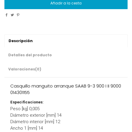
Añadir a la cesta
Descripción
Detalles del producto
Valoraciones
(0)
Casquillo manguito arranque SAAB 9-3 900 I II 9000
014301155
Especificaciones:
Peso [kg] 0,005
Diámetro exterior [mm] 14
Diámetro interior [mm] 12
Ancho 1 [mm] 14