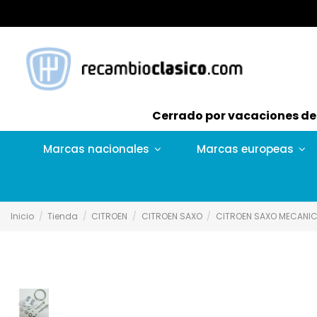
Cerrado por vacaciones del 
Marcas nacionales
Marcas europeas
Inicio
Tienda
CITROEN
CITROEN SAXO
CITROEN SAXO MECANI