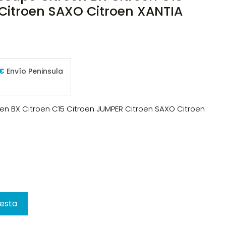
Citroen SAXO Citroen XANTIA
 €
Envío Peninsula
oen BX Citroen C15 Citroen JUMPER Citroen SAXO Citroen
cesta