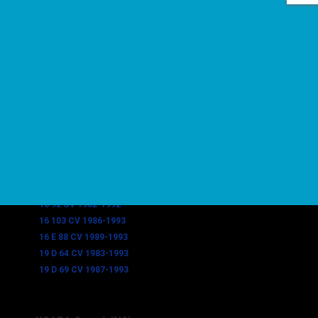
14 64 CV 1989-1989
14 75 CV 1989-1993
14 E 61 CV 1982-1988
14 E 67 CV 1985-1993
14 E 71 CV 1983-1989
14 E 72 CV 1983-1993
14 E 80 CV 1985-1989
15 80 CV 1987-1992
16 72 CV 1987-1993
16 75 CV 1988-1993
16 87 CV 1985-1993
16 90 CV 1982-1988
16 92 CV 1982-1992
16 103 CV 1986-1993
16 E 88 CV 1989-1993
19 D 64 CV 1983-1993
19 D 69 CV 1987-1993