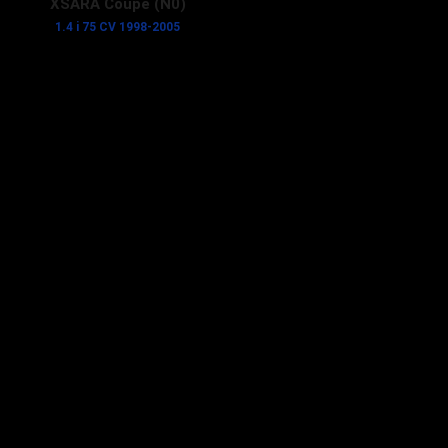
XSARA Coupé (N0)
1.4 i 75 CV 1998-2005