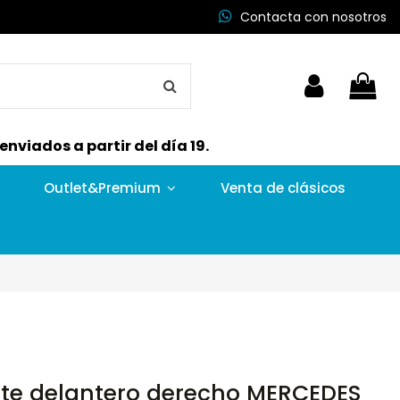
Contacta con nosotros
nviados a partir del día 19.
Outlet&Premium
Venta de clásicos
ente delantero derecho MERCEDES