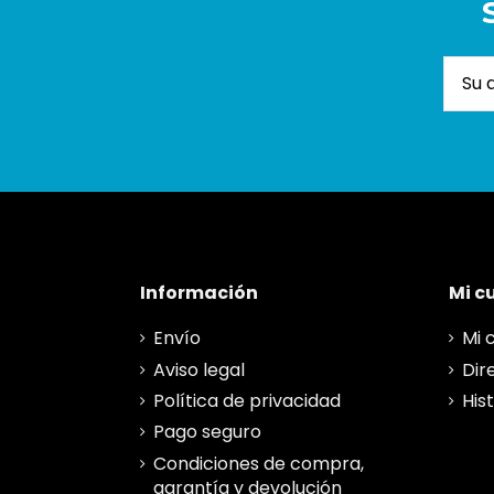
Información
Mi c
Envío
Mi 
Aviso legal
Dir
Política de privacidad
His
Pago seguro
Condiciones de compra,
garantía y devolución