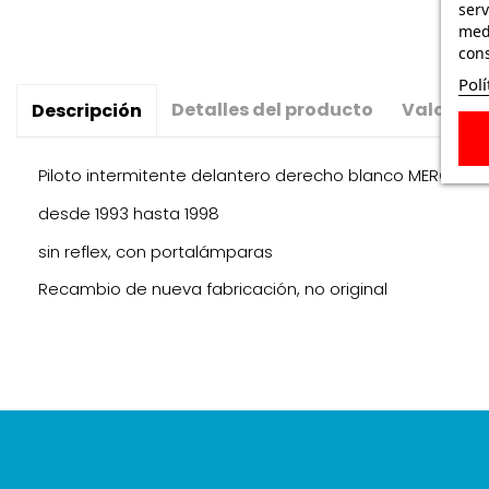
serv
medi
cons
Polí
Detalles del producto
Valoraci
Descripción
Piloto intermitente delantero derecho blanco MERCEDE
desde 1993 hasta 1998
sin reflex, con portalámparas
Recambio de nueva fabricación, no original