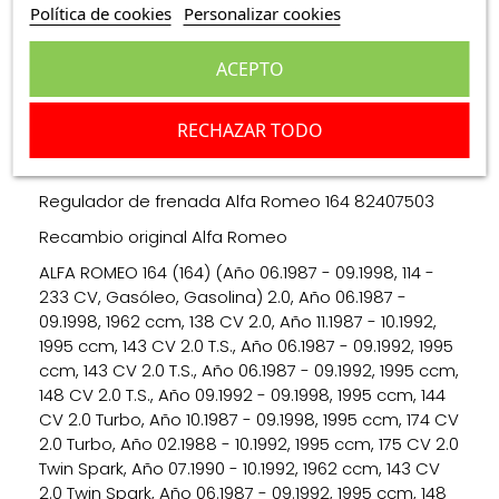
Política de cookies
Personalizar cookies
Descripción
ACEPTO
Detalles del producto
RECHAZAR TODO
Valoraciones
(0)
Regulador de frenada Alfa Romeo 164 82407503
Recambio original Alfa Romeo
ALFA ROMEO 164 (164) (Año 06.1987 - 09.1998, 114 -
233 CV, Gasóleo, Gasolina) 2.0, Año 06.1987 -
09.1998, 1962 ccm, 138 CV 2.0, Año 11.1987 - 10.1992,
1995 ccm, 143 CV 2.0 T.S., Año 06.1987 - 09.1992, 1995
ccm, 143 CV 2.0 T.S., Año 06.1987 - 09.1992, 1995 ccm,
148 CV 2.0 T.S., Año 09.1992 - 09.1998, 1995 ccm, 144
CV 2.0 Turbo, Año 10.1987 - 09.1998, 1995 ccm, 174 CV
2.0 Turbo, Año 02.1988 - 10.1992, 1995 ccm, 175 CV 2.0
Twin Spark, Año 07.1990 - 10.1992, 1962 ccm, 143 CV
2.0 Twin Spark, Año 06.1987 - 09.1992, 1995 ccm, 148