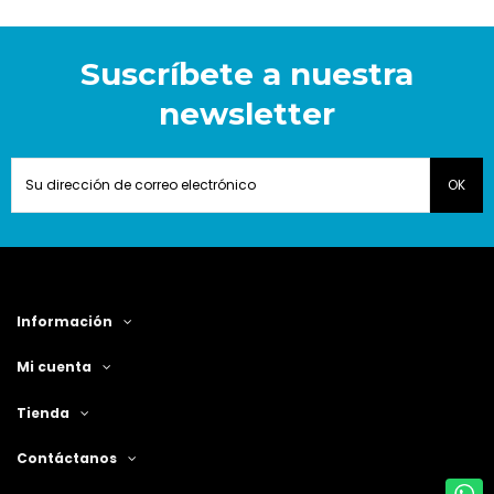
Suscríbete a nuestra
newsletter
Información
Mi cuenta
Tienda
Contáctanos