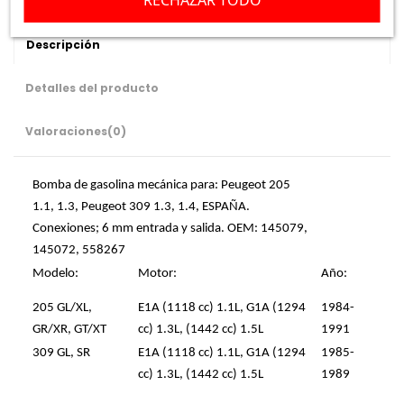
Descripción
Detalles del producto
Valoraciones
(0)
Bomba de gasolina mecánica para: Peugeot 205
1.1, 1.3, Peugeot 309 1.3, 1.4, ESPAÑA.
Conexiones; 6 mm entrada y salida. OEM: 145079,
145072, 558267
Modelo:
Motor:
Año:
205 GL/XL,
E1A (1118 cc) 1.1L, G1A (1294
1984-
GR/XR, GT/XT
cc) 1.3L, (1442 cc) 1.5L
1991
309 GL, SR
E1A (1118 cc) 1.1L, G1A (1294
1985-
cc) 1.3L, (1442 cc) 1.5L
1989