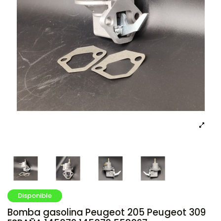
Disponible
Bomba gasolina Peugeot 205 Peugeot 309