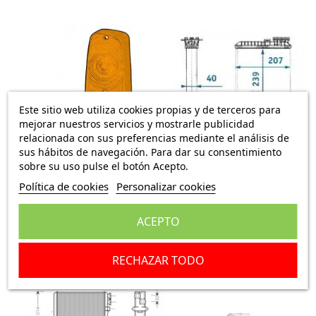
Este sitio web utiliza cookies propias y de terceros para
mejorar nuestros servicios y mostrarle publicidad
relacionada con sus preferencias mediante el análisis de
sus hábitos de navegación. Para dar su consentimiento
sobre su uso pulse el botón Acepto.
Política de cookies
Personalizar cookies
TULIPA INTERMITENTE TRASERA
RADIADOR DE CALEFACCIÓN
DERECHO VOLVO FAMILCAR
VOLVO S80 1999 239X207X40
ACEPTO
69,95 €
181,75 €
RECHAZAR TODO