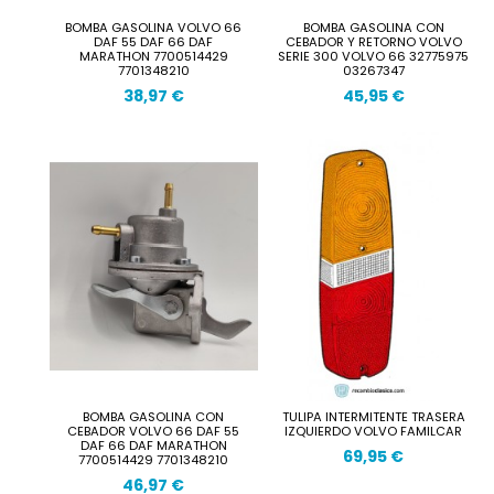
BOMBA GASOLINA VOLVO 66
BOMBA GASOLINA CON
DAF 55 DAF 66 DAF
CEBADOR Y RETORNO VOLVO
MARATHON 7700514429
SERIE 300 VOLVO 66 32775975
7701348210
03267347
38,97 €
45,95 €
BOMBA GASOLINA CON
TULIPA INTERMITENTE TRASERA
CEBADOR VOLVO 66 DAF 55
IZQUIERDO VOLVO FAMILCAR
DAF 66 DAF MARATHON
69,95 €
7700514429 7701348210
46,97 €