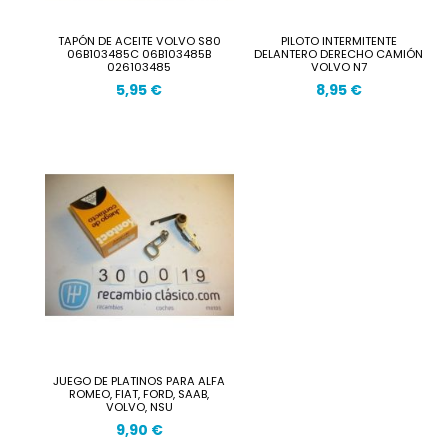
TAPÓN DE ACEITE VOLVO S80
PILOTO INTERMITENTE
06B103485C 06B103485B
DELANTERO DERECHO CAMIÓN
026103485
VOLVO N7
5,95 €
8,95 €
JUEGO DE PLATINOS PARA ALFA
ROMEO, FIAT, FORD, SAAB,
VOLVO, NSU
9,90 €