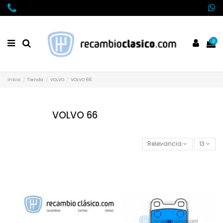
0
Inicio
Tienda
VOLVO
VOLVO 66
VOLVO 66
Relevancia
13