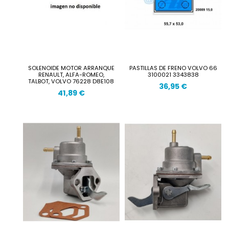
SOLENOIDE MOTOR ARRANQUE
PASTILLAS DE FRENO VOLVO 66
RENAULT, ALFA-ROMEO,
3100021 3343838
TALBOT, VOLVO 76228 D8E108
36,95 €
41,89 €