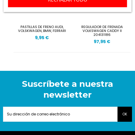
PASTILLAS DE FRENO AUDI,
REGULADOR DE FRENADA
VOLSKWAGEN, BMW, FERRARI
VOLKSWAGEN CADDY II
204131186
9,95 €
97,95 €
Suscríbete a nuestra
newsletter