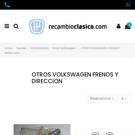
0
Inicio
Tienda
VOLKSWAGEN
Otros Volkswagen
OTROS VOLKSWAGEN FRENOS Y
DIRECCION
OTROS VOLKSWAGEN FRENOS Y
DIRECCION
Relevancia
4