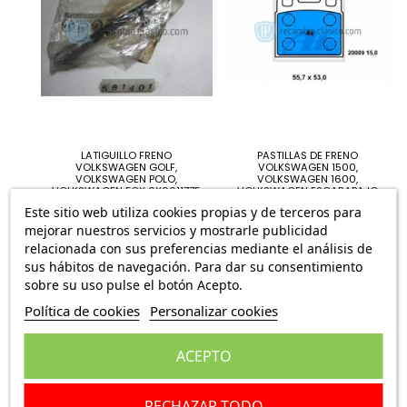
LATIGUILLO FRENO
PASTILLAS DE FRENO
VOLKSWAGEN GOLF,
VOLKSWAGEN 1500,
VOLKSWAGEN POLO,
VOLKSWAGEN 1600,
VOLKSWAGEN FOX 6X0611775
VOLKSWAGEN ESCARABAJO
VOLKSWAGEN...
17,95 €
Este sitio web utiliza cookies propias y de terceros para
36,95 €
mejorar nuestros servicios y mostrarle publicidad
relacionada con sus preferencias mediante el análisis de
sus hábitos de navegación. Para dar su consentimiento
sobre su uso pulse el botón Acepto.
Política de cookies
Personalizar cookies
ACEPTO
RECHAZAR TODO