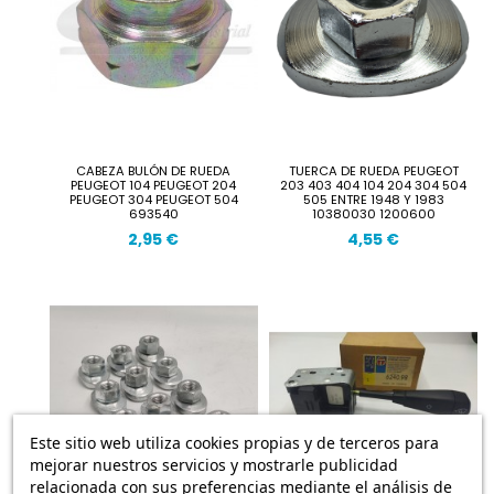
CABEZA BULÓN DE RUEDA
TUERCA DE RUEDA PEUGEOT
PEUGEOT 104 PEUGEOT 204
203 403 404 104 204 304 504
PEUGEOT 304 PEUGEOT 504
505 ENTRE 1948 Y 1983
693540
10380030 1200600
2,95 €
4,55 €
Este sitio web utiliza cookies propias y de terceros para
mejorar nuestros servicios y mostrarle publicidad
relacionada con sus preferencias mediante el análisis de