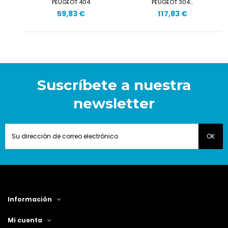
PEUGEOT 404
PEUGEOT 304...
59,83 €
117,83 €
Suscríbete a nuestra
newsletter
Información
Mi cuenta