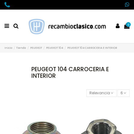
0
Inicio
Tienda
PEUGEOT
PEUGEOT 104
PEUGEOT 104 CARROCERIA E INTERIOR
PEUGEOT 104 CARROCERIA E
INTERIOR
Relevancia
6