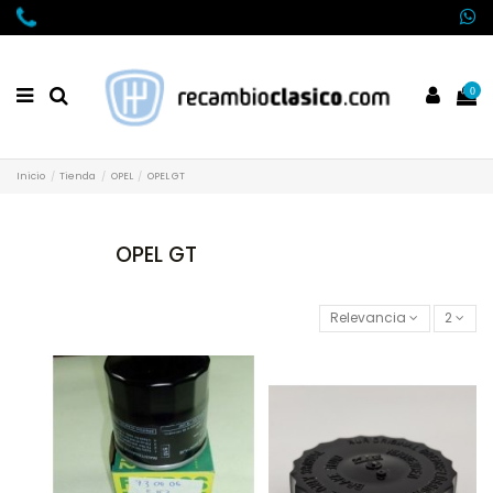
0
Inicio
Tienda
OPEL
OPEL GT
OPEL GT
Relevancia
2