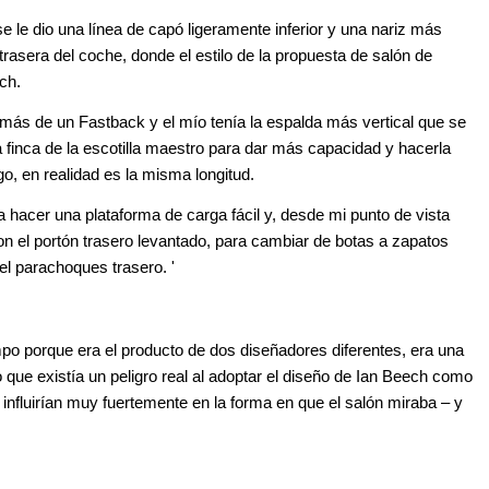
e le dio una línea de capó ligeramente inferior y una nariz más
trasera del coche, donde el estilo de la propuesta de salón de
ch.
 más de un Fastback y el mío tenía la espalda más vertical que se
la finca de la escotilla maestro para dar más capacidad y hacerla
, en realidad es la misma longitud.
 hacer una plataforma de carga fácil y, desde mi punto de vista
n el portón trasero levantado, para cambiar de botas a zapatos
 del parachoques trasero. '
mpo porque era el producto de dos diseñadores diferentes, era una
 que existía un peligro real al adoptar el diseño de Ian Beech como
 influirían muy fuertemente en la forma en que el salón miraba – y