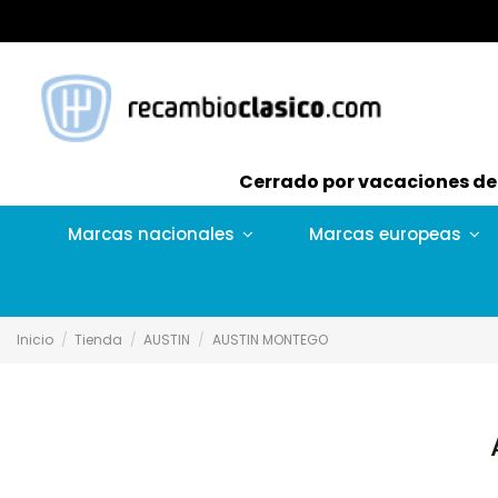
Cerrado por vacaciones del 
Marcas nacionales
Marcas europeas
Inicio
Tienda
AUSTIN
AUSTIN MONTEGO