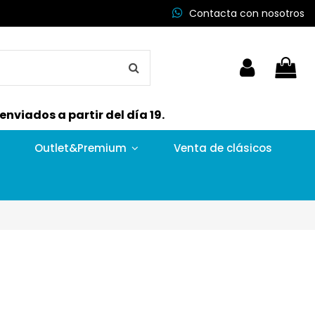
Contacta con nosotros
nviados a partir del día 19.
Outlet&Premium
Venta de clásicos