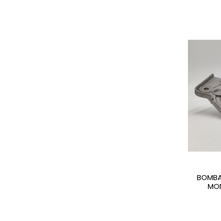
BOMBA
MON