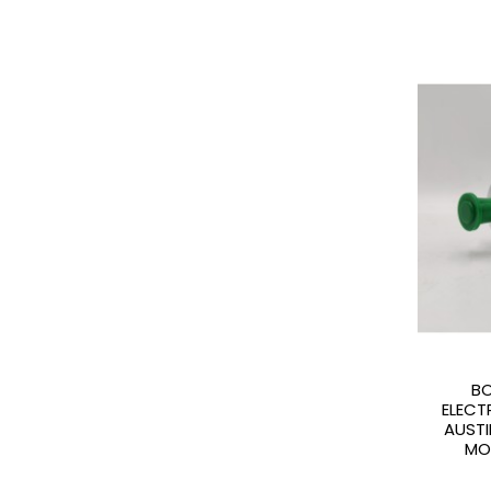
B
ELECT
AUSTI
MO