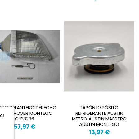
LOTO DELANTERO DERECHO
TAPÓN DEPÓSITO
USTIN ROVER MONTEGO
REFRIGERANTE AUSTIN
ros
CLP8236
METRO AUSTIN MAESTRO
AUSTIN MONTEGO
57,97 €
13,97 €