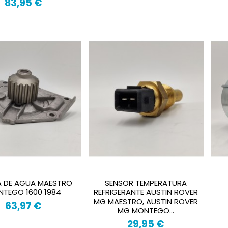
83,95 €
 DE AGUA MAESTRO
SENSOR TEMPERATURA
TEGO 1600 1984
REFRIGERANTE AUSTIN ROVER
MG MAESTRO, AUSTIN ROVER
63,97 €
MG MONTEGO...
29,95 €