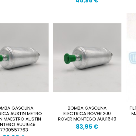
45,95 €
OMBA GASOLINA
BOMBA GASOLINA
FI
RICA AUSTIN METRO
ELECTRICA ROVER 200
M
N MAESTRO AUSTIN
ROVER MONTEGO AUU1649
NTEGO AUU1649
83,95 €
7700557763