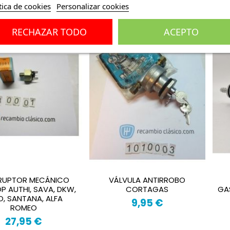
tica de cookies
Personalizar cookies
RECHAZAR TODO
ACEPTO
RRUPTOR MECÁNICO
VÁLVULA ANTIRROBO
P AUTHI, SAVA, DKW,
CORTAGAS
GA
O, SANTANA, ALFA
9,95 €
ROMEO
27,95 €