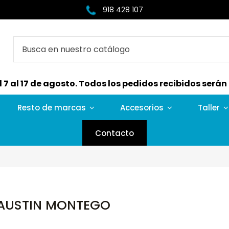
918 428 107
7 al 17 de agosto. Todos los pedidos recibidos serán e
Resto de marcas
Accesorios
Taller
Contacto
AUSTIN MONTEGO