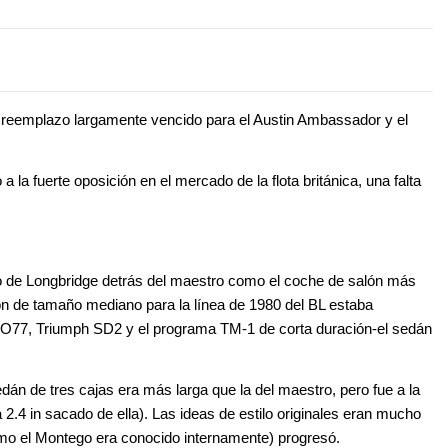
el reemplazo largamente vencido para el Austin Ambassador y el
la fuerte oposición en el mercado de la flota británica, una falta
ño de Longbridge detrás del maestro como el coche de salón más
ón de tamaño mediano para la línea de 1980 del BL estaba
O77, Triumph SD2 y el programa TM-1 de corta duración-el sedán
án de tres cajas era más larga que la del maestro, pero fue a la
2.4 in sacado de ella). Las ideas de estilo originales eran mucho
o el Montego era conocido internamente) progresó.