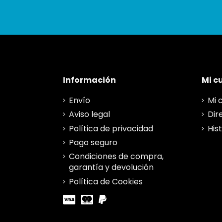
Información
Mi c
Envío
Mi 
Aviso legal
Dir
Política de privacidad
His
Pago seguro
Condiciones de compra,
garantía y devolución
Política de Cookies