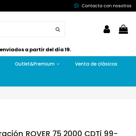
Contacta con nosotros
nviados a partir del día 19.
Outlet&Premium
Venta de clásicos
eración ROVER 75 2000 CDTi 99-