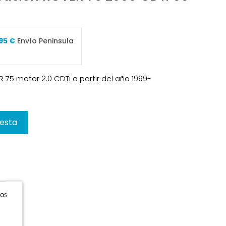
95 €
Envío Peninsula
 75 motor 2.0 CDTi a partir del año 1999-
cesta
ros