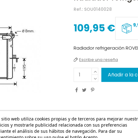
Ref.:
SOU0140028
109,95 €
9,
Radiador refrigeración ROVER
Escribe una reseña
Añadir a la 
 sitio web utiliza cookies propias y de terceros para mejorar nuest
icios y mostrarle publicidad relacionada con sus preferencias
ante el análisis de sus hábitos de navegación. Para dar su
entimiento sobre su uso pulse el botón Acepto.