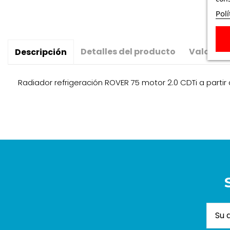
Polí
Detalles del producto
Valoraci
Descripción
Radiador refrigeración ROVER 75 motor 2.0 CDTi a parti