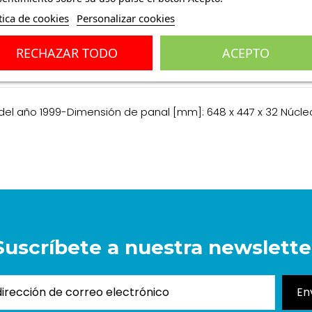
tica de cookies
Personalizar cookies
RECHAZAR TODO
ACEPTO
ones
(0)
r del año 1999-Dimensión de panal [mm]: 648 x 447 x 32 Núcl
Suscríbete a nuestra newslette