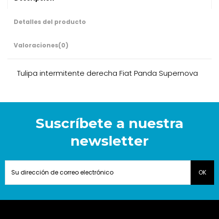
Detalles del producto
Valoraciones
(0)
Tulipa intermitente derecha Fiat Panda Supernova
Suscríbete a nuestra
newsletter